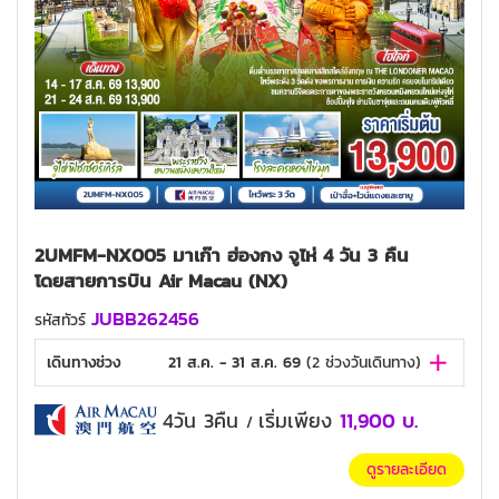
2UMFM-NX005 มาเก๊า ฮ่องกง จูไห่ 4 วัน 3 คืน
โดยสายการบิน Air Macau (NX)
JUBB262456
รหัสทัวร์
เดินทางช่วง
21 ส.ค. - 31 ส.ค. 69
(
2
ช่วงวันเดินทาง)
4วัน 3คืน
เริ่มเพียง
11,900
บ.
/
ดูรายละเอียด