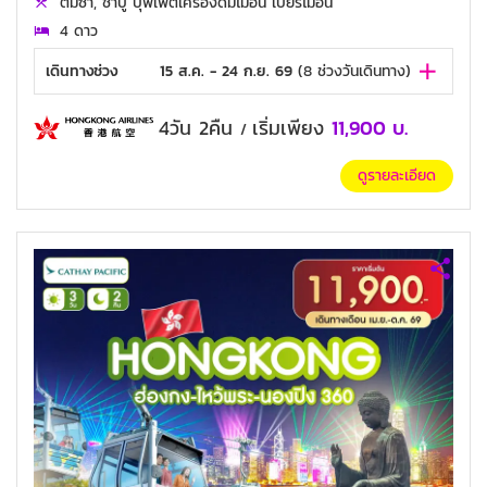
ติ่มซำ, ชาบู บุฟเฟ่ต์เครื่องดื่มไม่อั้น เบียร์ไม่อั้น
4 ดาว
เดินทางช่วง
15 ส.ค. - 24 ก.ย. 69
(
8
ช่วงวันเดินทาง)
4วัน 2คืน
เริ่มเพียง
11,900
บ.
/
ดูรายละเอียด