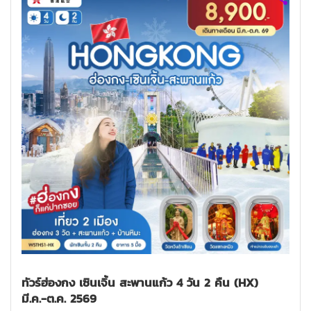
ทัวร์ฮ่องกง เซินเจิ้น สะพานแก้ว 4 วัน 2 คืน (HX)
มี.ค.-ต.ค. 2569