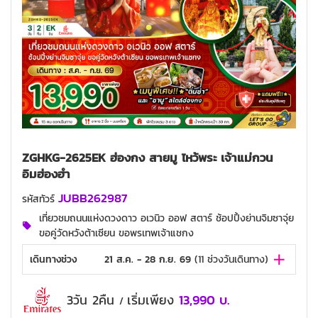
ZGHKG-2625EK ฮ่องกง สายมู ไหว้พระ เจ้าแม่กวน
อิมฮ่องฮำ
JUBB262987
รหัสทัวร์
เที่ยวชมถนนแห่งดวงดาว อเวนิว ออฟ สตาร์ ช้อปปิ้งย่านจิมซาจุ่ย
ขอคู่วัดหวังต้าเซียน ขอพรเทพเจ้าแชกง
เดินทางช่วง
21 ส.ค. - 28 ก.ย. 69
(
11
ช่วงวันเดินทาง)
3วัน 2คืน
เริ่มเพียง
13,990
บ.
/