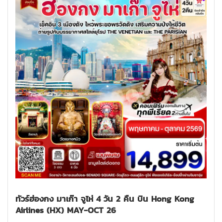
ทัวร์ฮ่องกง มาเก๊า จูไห่ 4 วัน 2 คืน บิน Hong Kong
Airlines (HX) MAY-OCT 26