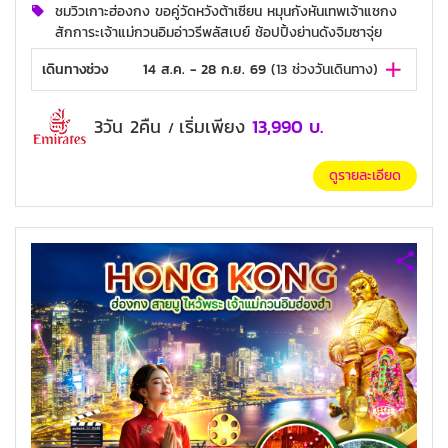
ชมวิวเกาะฮ่องกง ขอคู่วัดหวังต้าเซียน หมุนกังหันเทพเจ้าแชกง
สักการะเจ้าแม่กวนอิมอ่าวรีพลัสเบย์ ช้อปปิ้งย่านดังจิมซาจุ่ย
เดินทางช่วง
14 ส.ค. - 28 ก.ย. 69
(
13
ช่วงวันเดินทาง)
3วัน 2คืน
เริ่มเพียง
13,990
บ.
/
ดูรายละเอียด