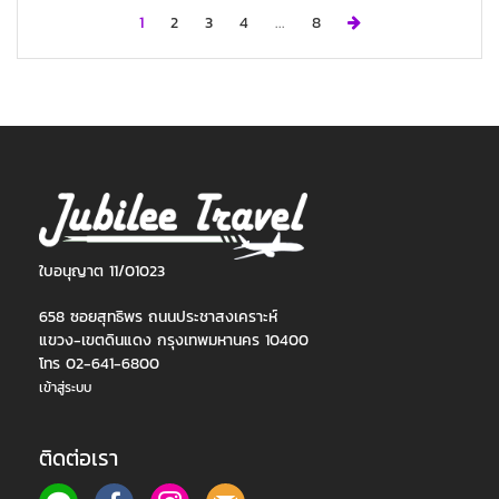
Next
1
2
3
4
...
8
ใบอนุญาต 11/01023
658 ซอยสุทธิพร ถนนประชาสงเคราะห์
แขวง-เขตดินแดง กรุงเทพมหานคร 10400
โทร 02-641-6800
เข้าสู่ระบบ
ติดต่อเรา