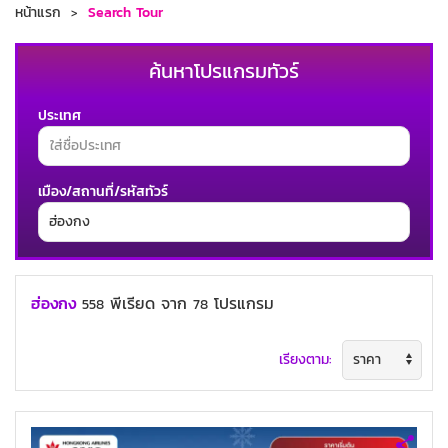
หน้าแรก
Search Tour
ค้นหาโปรแกรมทัวร์
ประเทศ
เมือง/สถานที่/รหัสทัวร์
ช่วงเวลาเดินทาง
ฮ่องกง
พีเรียด
จาก
โปรแกรม
558
78
เรียงตาม:
ค้นหาทัวร์