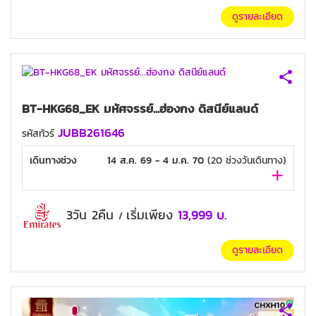
ดูรายละเอียด
BT-HKG68_EK มหัศจรรย์...ฮ่องกง ดิสนีย์แลนด์
JUBB261646
รหัสทัวร์
เดินทางช่วง
14 ส.ค. 69 - 4 ม.ค. 70
(
20
ช่วงวันเดินทาง)
3วัน 2คืน
เริ่มเพียง
13,999
บ.
/
ดูรายละเอียด