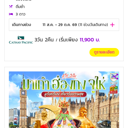
ติ่มซำ
3 ดาว
เดินทางช่วง
11 ส.ค. - 29 ต.ค. 69
(
11
ช่วงวันเดินทาง)
3วัน 2คืน
เริ่มเพียง
11,900
บ.
/
ดูรายละเอียด