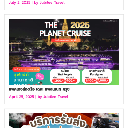
July 2, 2025 |
by Jubilee Travel
แพคเกจล่องเรือ เดอะ แพลนเนท ครูซ
April 25, 2025 |
by Jubilee Travel