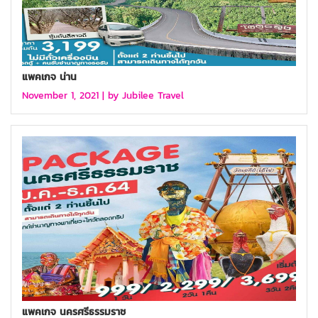
แพคเกจ น่าน
November 1, 2021 |
by Jubilee Travel
แพคเกจ นครศรีธรรมราช