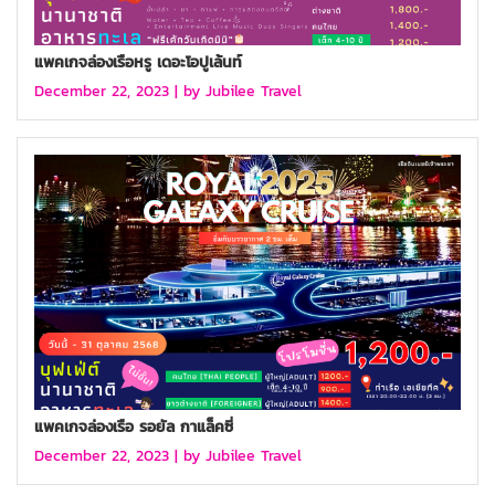
แพคเกจล่องเรือหรู เดอะโอปูเล้นท์
December 22, 2023 |
by Jubilee Travel
แพคเกจล่องเรือ รอยัล กาแล็คซี่
December 22, 2023 |
by Jubilee Travel