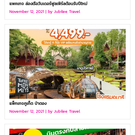
แพคเกจ ล่องเรือวันเดอร์ฟูลเพิร์ลต้อนรับปีใหม่
November 12, 2021 |
by Jubilee Travel
แพ็กเกจภูเก็ต ป่าตอง
November 12, 2021 |
by Jubilee Travel