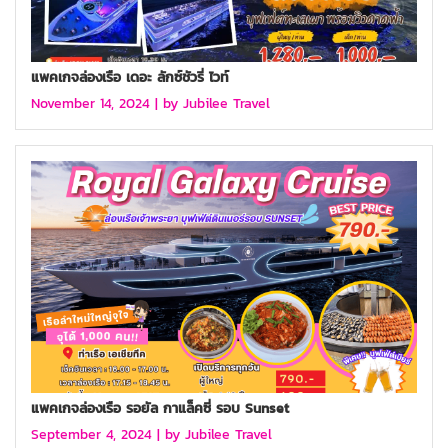
แพคเกจล่องเรือ เดอะ ลักซ์ชัวรี่ ไวท์
November 14, 2024 |
by Jubilee Travel
แพคเกจล่องเรือ รอยัล กาแล็คซี่ รอบ Sunset
September 4, 2024 |
by Jubilee Travel