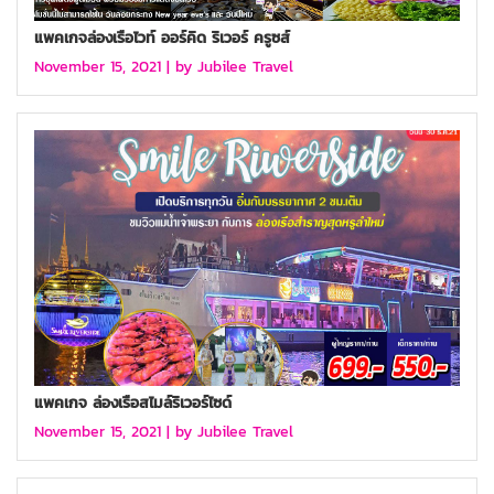
แพคเกจล่องเรือไวท์ ออร์คิด ริเวอร์ ครูซส์
November 15, 2021 |
by Jubilee Travel
แพคเกจ ล่องเรือสไมล์ริเวอร์ไซด์
November 15, 2021 |
by Jubilee Travel