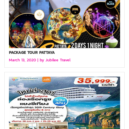
PACKAGE TOUR PATTAYA
March 13, 2020 |
by Jubilee Travel