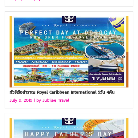
ทัวร์เรือสำราญ Royal Caribbean International 5วัน 4คืน
July 9, 2019 |
by Jubilee Travel