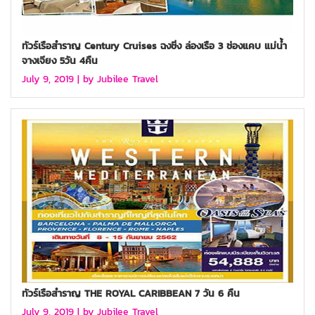
ทัวร์เรือสำราญ Century Cruises ฉงชิ่ง ล่องเรือ 3 ช่องแคบ แม่น้ำ
จางเจียง 5วัน 4คืน
July 9, 2019 |
by Jubilee Travel
ทัวร์เรือสำราญ THE ROYAL CARIBBEAN 7 วัน 6 คืน
July 9, 2019 |
by Jubilee Travel