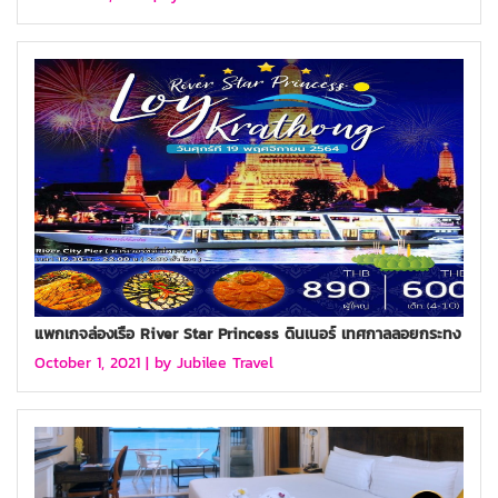
แพกเกจล่องเรือ River Star Princess ดินเนอร์ เทศกาลลอยกระทง
October 1, 2021 |
by Jubilee Travel