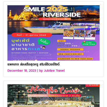
แพคเกจ ล่องเรือสุดหรู สไมล์ริเวอร์ไซด์
December 18, 2023 |
by Jubilee Travel