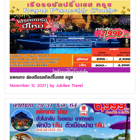
แพคเกจ ล่องเรือรอยัลปริ๊นเซส ครูซ
November 12, 2021 |
by Jubilee Travel