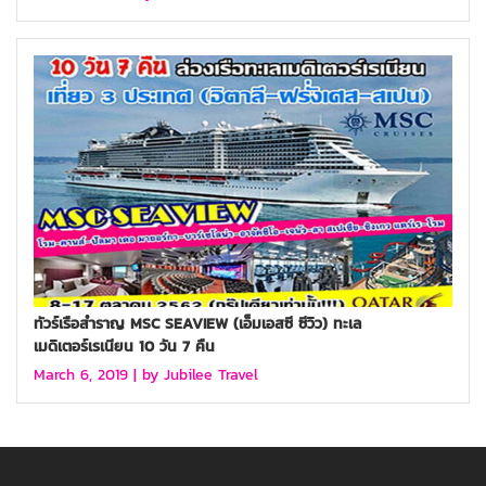
ทัวร์เรือสำราญ MSC SEAVIEW (เอ็มเอสซี ซีวิว) ทะเล
เมดิเตอร์เรเนียน 10 วัน 7 คืน
March 6, 2019 |
by Jubilee Travel