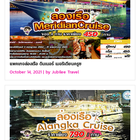
แพคเกจล่องเรือ ดินเนอร์ เมอริเดียนครูซ
October 14, 2021 |
by Jubilee Travel