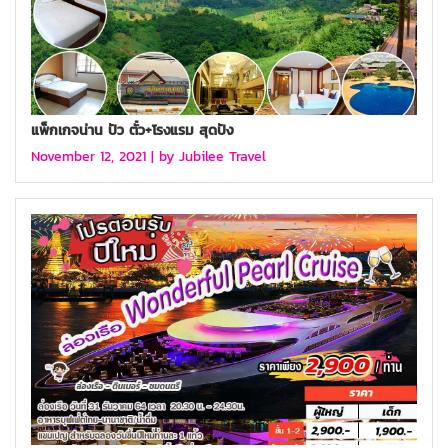
แพ็กเกจน่าน ปัว ตั๋ว+โรงแรม สุดปัง
November 12, 2021 |
by Jubilee Travel