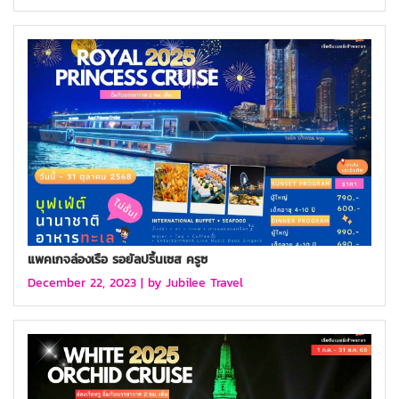
แพคเกจล่องเรือ รอยัลปริ้นเซส ครูซ
December 22, 2023 |
by Jubilee Travel