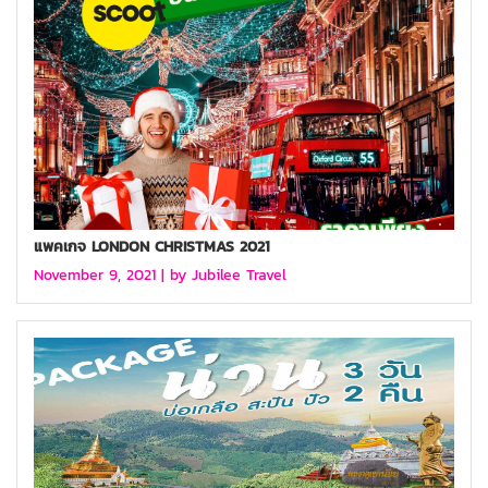
แพคเกจ LONDON CHRISTMAS 2021
November 9, 2021 |
by Jubilee Travel