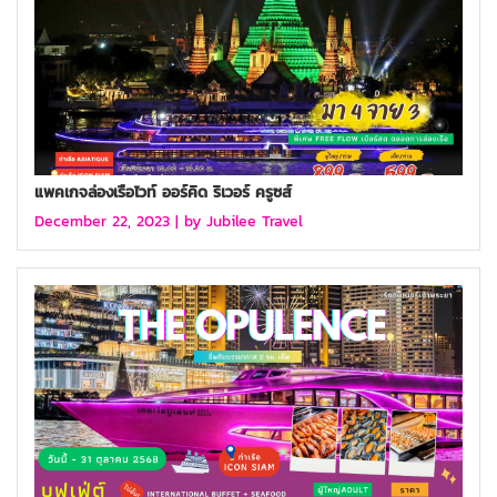
แพคเกจล่องเรือไวท์ ออร์คิด ริเวอร์ ครูซส์
December 22, 2023 |
by Jubilee Travel