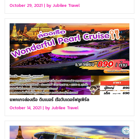
October 29, 2021 |
by Jubilee Travel
แพคเกจล่องเรือ ดินเนอร์ เรือวันเดอร์ฟลูเพิร์ล
October 14, 2021 |
by Jubilee Travel