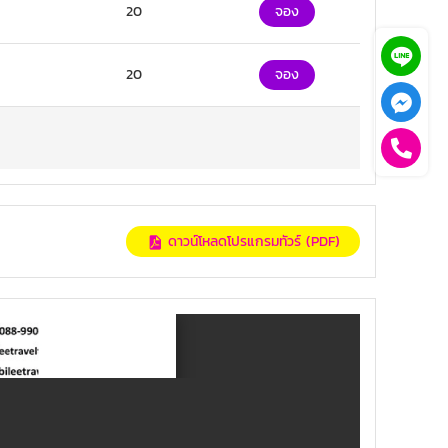
20
จอง
20
จอง
ดาวน์โหลดโปรแกรมทัวร์ (PDF)