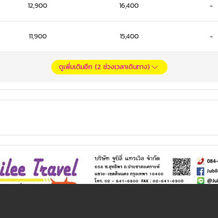
12,900
16,400
-
11,900
15,400
-
ดูเพิ่มเติมอีก (
2
ช่วงเวลาเดินทาง)