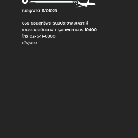
ใบอนุญาต 11/01023
658 ซอยสุทธิพร ถนนประชาสงเคราะห์
แขวง-เขตดินแดง กรุงเทพมหานคร 10400
โทร 02-641-6800
เข้าสู่ระบบ