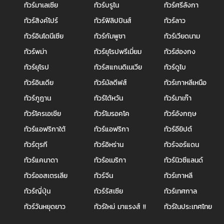
ทัวร์มาเลเซีย
ทัวร์บรูไน
ทัวร์ศรีลังกา
ทัวร์สิงค์โปร์
ทัวร์ฟิลิปปินส์
ทัวร์ลาว
ทัวร์อินโดนีเซีย
ทัวร์กัมพูชา
ทัวร์เวียดนาม
ทัวร์พม่า
ทัวร์ยุโรปพรีเมี่ยม
ทัวร์ฮ่องกง
ทัวร์ยุโรป
ทัวร์สแกนดิเนเวีย
ทัวร์ดูไบ
ทัวร์อินเดีย
ทัวร์มัลดีฟส์
ทัวร์เกาหลีเหนือ
ทัวร์ภูฎาน
ทัวร์ไต้หวัน
ทัวร์มาเก๊า
ทัวร์โครเอเชีย
ทัวร์โมรอคโค
ทัวร์อังกฤษ
ทัวร์แอฟริกาใต้
ทัวร์แอฟริกา
ทัวร์อียิปต์
ทัวร์ตุรกี
ทัวร์อิหร่าน
ทัวร์จอร์แดน
ทัวร์แคนาดา
ทัวร์อเมริกา
ทัวร์นิวซีแลนด์
ทัวร์ออสเตรเลีย
ทัวร์จีน
ทัวร์เกาหลี
ทัวร์ญี่ปุ่น
ทัวร์รัสเซีย
ทัวร์เทศกาล
ทัวร์วันหยุดยาว
ทัวร์ใหม่ มาแรงส์ !!
ทัวร์ในประเทศไทย