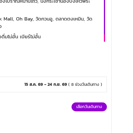
งโบราณหนานโถว, นั่งกระเช้านองปิงไหว้พระ
 Mall, Oh Bay, วัดกวนอู, ตลาดตงเหมิน, วัด
ว
ื่มไม่อั้น เบียร์ไม่อั้น
15 ส.ค. 69 - 24 ก.ย. 69
( 8 ช่วงวันเดินทาง )
เลือกวันเดินทาง