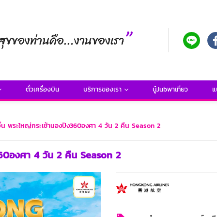
ตั๋วเครื่องบิน
บริการของเรา
นู๋Jubพาเที่ยว
แ
เจิ้น พระใหญ่กระเช้านองปิง360องศา 4 วัน 2 คืน Season 2
ง360องศา 4 วัน 2 คืน Season 2