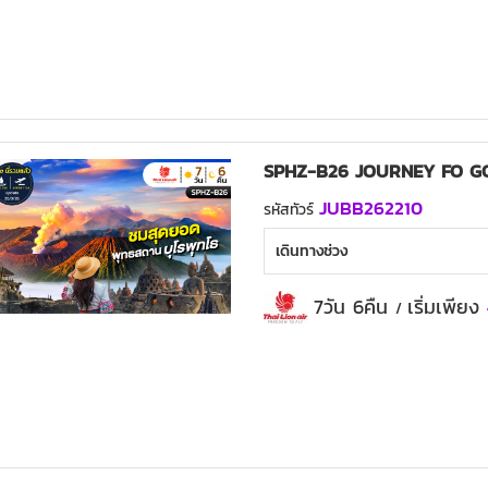
SPHZ-B26 JOURNEY FO GO
JUBB262210
รหัสทัวร์
เดินทางช่วง
7วัน 6คืน
เริ่มเพียง
/