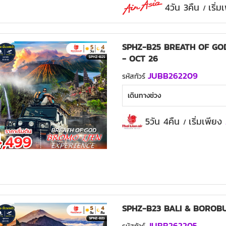
4วัน 3คืน
เริ่
/
SPHZ-B25 BREATH OF GOD
- OCT 26
JUBB262209
รหัสทัวร์
เดินทางช่วง
5วัน 4คืน
เริ่มเพียง
/
SPHZ-B23 BALI & BOROB
JUBB262205