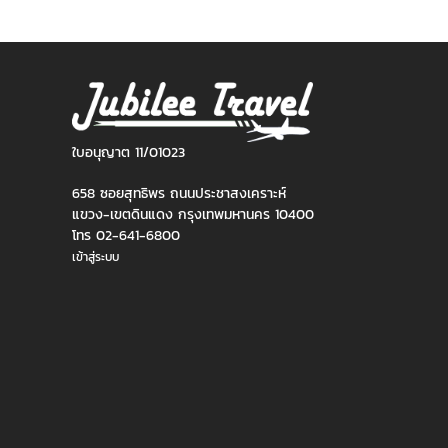
ใบอนุญาต 11/01023
658 ซอยสุทธิพร ถนนประชาสงเคราะห์
แขวง-เขตดินแดง กรุงเทพมหานคร 10400
โทร 02-641-6800
เข้าสู่ระบบ