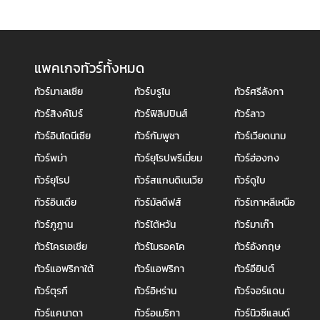
แพคเกจทัวร์ทั้งหมด
ทัวร์มาเลเซีย
ทัวร์บรูไน
ทัวร์ศรีลังกา
ทัวร์สิงค์โปร์
ทัวร์ฟิลิปปินส์
ทัวร์ลาว
ทัวร์อินโดนีเซีย
ทัวร์กัมพูชา
ทัวร์เวียดนาม
ทัวร์พม่า
ทัวร์ยุโรปพรีเมี่ยม
ทัวร์ฮ่องกง
ทัวร์ยุโรป
ทัวร์สแกนดิเนเวีย
ทัวร์ดูไบ
ทัวร์อินเดีย
ทัวร์มัลดีฟส์
ทัวร์เกาหลีเหนือ
ทัวร์ภูฎาน
ทัวร์ไต้หวัน
ทัวร์มาเก๊า
ทัวร์โครเอเชีย
ทัวร์โมรอคโค
ทัวร์อังกฤษ
ทัวร์แอฟริกาใต้
ทัวร์แอฟริกา
ทัวร์อียิปต์
ทัวร์ตุรกี
ทัวร์อิหร่าน
ทัวร์จอร์แดน
ทัวร์แคนาดา
ทัวร์อเมริกา
ทัวร์นิวซีแลนด์