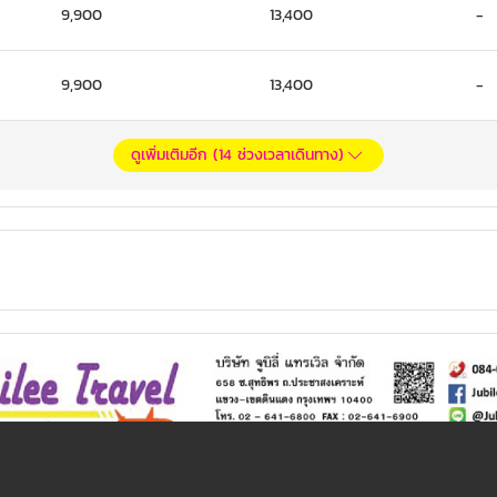
9,900
13,400
-
9,900
13,400
-
ดูเพิ่มเติมอีก (
14
ช่วงเวลาเดินทาง)