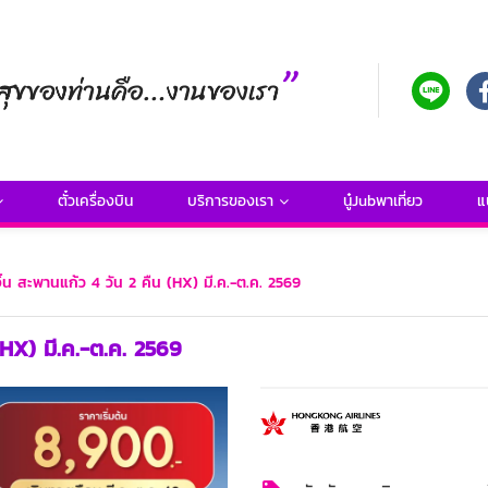
ตั๋วเครื่องบิน
บริการของเรา
นู๋Jubพาเที่ยว
แ
เจิ้น สะพานแก้ว 4 วัน 2 คืน (HX) มี.ค.-ต.ค. 2569
 (HX) มี.ค.-ต.ค. 2569