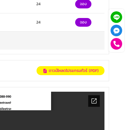
24
จอง
24
จอง
ดาวน์โหลดโปรแกรมทัวร์ (PDF)