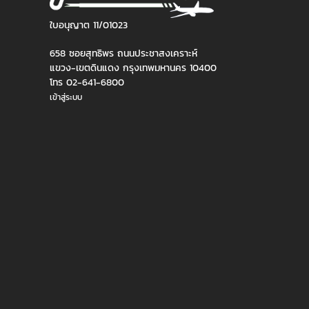
ใบอนุญาต 11/01023
658 ซอยสุทธิพร ถนนประชาสงเคราะห์
แขวง-เขตดินแดง กรุงเทพมหานคร 10400
โทร 02-641-6800
เข้าสู่ระบบ