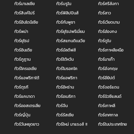
ทัวร์มาเลเซีย
ทัวร์บรูไน
ทัวร์ศรีลังกา
ทัวร์สิงค์โปร์
ทัวร์ฟิลิปปินส์
ทัวร์ลาว
ทัวร์อินโดนีเซีย
ทัวร์กัมพูชา
ทัวร์เวียดนาม
ทัวร์พม่า
ทัวร์ยุโรปพรีเมี่ยม
ทัวร์ฮ่องกง
ทัวร์ยุโรป
ทัวร์สแกนดิเนเวีย
ทัวร์ดูไบ
ทัวร์อินเดีย
ทัวร์มัลดีฟส์
ทัวร์เกาหลีเหนือ
ทัวร์ภูฎาน
ทัวร์ไต้หวัน
ทัวร์มาเก๊า
ทัวร์โครเอเชีย
ทัวร์โมรอคโค
ทัวร์อังกฤษ
ทัวร์แอฟริกาใต้
ทัวร์แอฟริกา
ทัวร์อียิปต์
ทัวร์ตุรกี
ทัวร์อิหร่าน
ทัวร์จอร์แดน
ทัวร์แคนาดา
ทัวร์อเมริกา
ทัวร์นิวซีแลนด์
ทัวร์ออสเตรเลีย
ทัวร์จีน
ทัวร์เกาหลี
ทัวร์ญี่ปุ่น
ทัวร์รัสเซีย
ทัวร์เทศกาล
ทัวร์วันหยุดยาว
ทัวร์ใหม่ มาแรงส์ !!
ทัวร์ในประเทศไทย