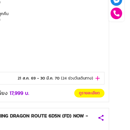
ก
ุกคืน
ม
21 ส.ค. 69 - 30 มี.ค. 70
(
24
ช่วงวันเดินทาง)
เพียง
17,999
บ.
ดูรายละเอียด
NG DRAGON ROUTE 6D5N (FD) NOW -