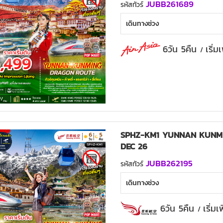
JUBB261689
รหัสทัวร์
เดินทางช่วง
6วัน 5คืน
เริ่
/
SPHZ-KM1 YUNNAN KUNMI
DEC 26
JUBB262195
รหัสทัวร์
เดินทางช่วง
6วัน 5คืน
เริ่ม
/