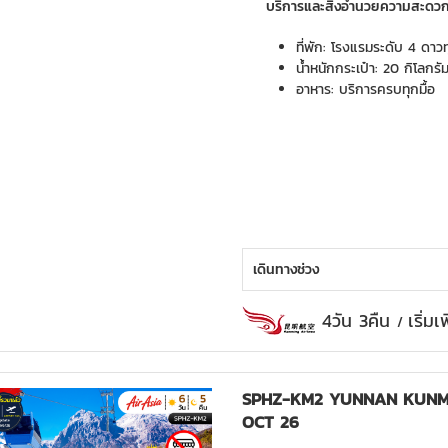
บริการและสิ่งอำนวยความสะดว
ที่พัก: โรงแรมระดับ 4 ดาวท
น้ำหนักกระเป๋า: 20 กิโลกรั
อาหาร: บริการครบทุกมื้อ
เดินทางช่วง
4วัน 3คืน
เริ่ม
/
SPHZ-KM2 YUNNAN KUNMI
OCT 26