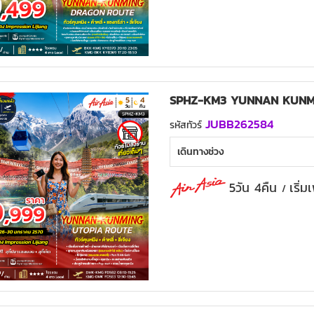
SPHZ-KM3 YUNNAN KUNMI
JUBB262584
รหัสทัวร์
เดินทางช่วง
5วัน 4คืน
เริ่
/