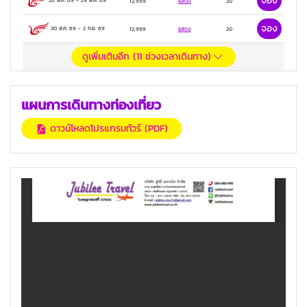
จอง
26 ส.ค. 69
-
29 ส.ค. 69
12,999
แสดง
20
จอง
30 ส.ค. 69
-
2 ก.ย. 69
12,999
แสดง
20
ดูเพิ่มเติมอีก (
11
ช่วงเวลาเดินทาง)
แผนการเดินทางท่องเที่ยว
ดาวน์โหลดโปรแกรมทัวร์ (PDF)