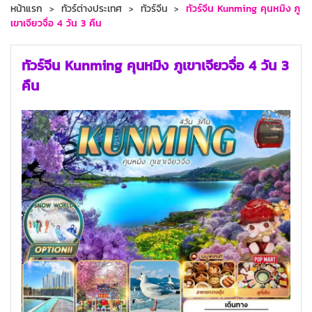
หน้าแรก
ทัวร์ต่างประเทศ
ทัวร์จีน
ทัวร์จีน Kunming คุนหมิง ภู
เขาเจียวจื่อ 4 วัน 3 คืน
ทัวร์จีน Kunming คุนหมิง ภูเขาเจียวจื่อ 4 วัน 3
คืน