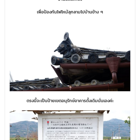
เพื่อป้องกันไฟไหม้ลุกลามไปบ้านข้าง ๆ
ตรงนี้จะเป็นป้ายเขตอนุรักษ์อาคารดั้งเดิมนั่นเองค่ะ