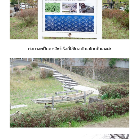
ต่อมาจะเป็นการโชว์เรือที่ใช้ในสมัยเอโดะนั่นเองค่ะ