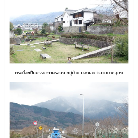
ตรงนี้จะเป็นบรรยากาศรอบๆ หมู่บ้าน บอกเลยว่าสวยมากสุดๆ