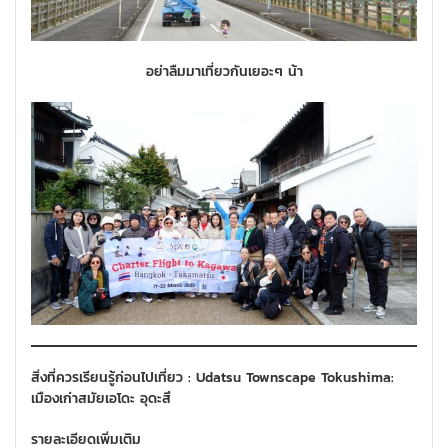
อย่าลืมมาเที่ยวกันเยอะๆ น้า
สิ่งที่ควรเรียนรู้ก่อนไปเที่ยว : Udatsu Townscape Tokushima:
เมืองเก่าสมัยเอโดะ อุดะสึ
รายละเอียดเพิ่มเติม