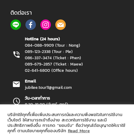
ติดต่อเรา
Hotline (24 hours)
084-088-9909 (Tour : Nong)
089-123-2338 (Tour : Ple)
086-337-3474 (Ticket : Phen)
089-679-2857 (Ticket : Maew)
02-641-6800 (Office hours)
Email
jubilee.tour11@gmail.com
วัน-เวลาทำการ
8.30-18.00 (จันทร์-ศุกร์)
บริษัทใช้คุกกี้เพื่อเพิ่มประสบการณ์และความพึงพอใจในการใช้งาน
เว็บไซต์ ให้สามารถเข้าถึงง่าย สะดวกในการใช้งาน และมี
ประสิทธิภาพยิ่งขึ้น การกด “ยอมรับ” ถือว่าคุณได้อนุญาตให้เราใช้
Jubilee Travel Copyright 2026.
All Rights Reserved.
คุกกี้ ตามนโยบายคุกกี้ของบริษัท
Read More