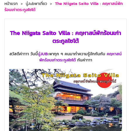
หน้าแรก
นู๋Jubพาเที่ยว
The Niigata Saito Villa : คฤหาสน์พัก
ร้อนเก่าตระกูลไซโต้
The Niigata Saito Villa : คฤหาสน์พักร้อนเก่า
ตระกูลไซโต้
สวัสดีค่าาาา วันนี้
นู๋JUB
ะพาทุก ๆ คนมาทำความรู้จักกันกับ
คฤหาสน์
พักร้อนเก่าตระกูลไซโต้
กันค่าาาา