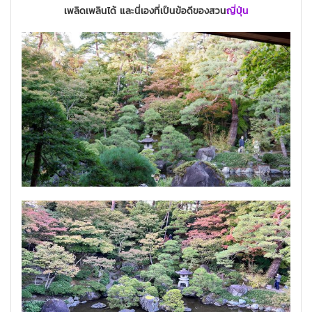
เพลิดเพลินได้ และนี่เองที่เป็นข้อดีของสวน
ญี่ปุ่น