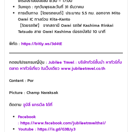
เครื่องรางของขลัง 8:30 – 17:00
วันหยุด : ทุกวันพุธและวันที่ 31 ธันวาคม
การเดินทาง:【โดยรถยนต์】ประมาณ 5.5 กม. ออกจาก Mito
Oarai IC ทางด่วน Kita-Kanto
【โดยรถไฟ】 จากสถานี Oarai รถไฟ Kashima Rinkai
Tetsudo สาย Oarai Kashima ต่อรถบัสไป 10 นาที
พิกัด :
https://bitly.ws/3d4tE
กดชมโปรแกรมญี่ปุ่น :
Jubilee Travel : บริษัททัวร์ชั้นนำ หาทัวร์ทั้ง
ตลาด หาทัวร์เที่ยว ในเว็บเดียว www.jubileetravel.co.th
Content : Por
Picture : Champ Naraksak
ติดตาม
จูบิลี่ แทรเวิล ได้ที่
Facebook
: https://www.facebook.com/jubileetravelthai/
Youtube :
https://is.gd/G3BJy3