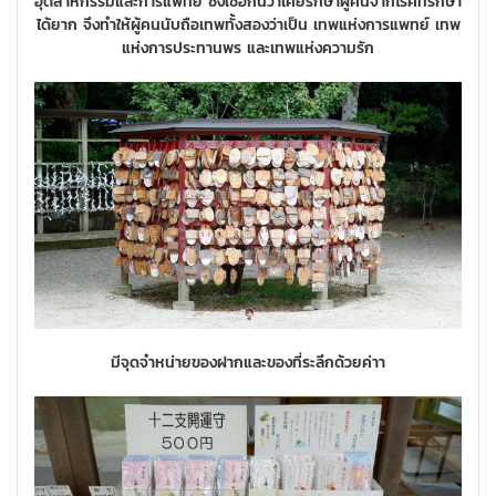
อุตสาหกรรมและการแพทย์ ซึ่งเชื่อกันว่าเคยรักษาผู้คนจากโรคที่รักษา
ได้ยาก จึงทำให้ผู้คนนับถือเทพทั้งสองว่าเป็น เทพแห่งการแพทย์ เทพ
แห่งการประทานพร และเทพแห่งความรัก
มีจุดจำหน่ายของฝากและของที่ระลึกด้วยค่าา