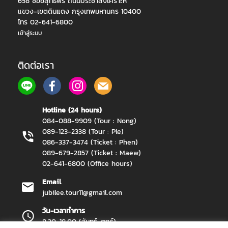
658 ซอยสุทธิพร ถนนประชาสงเคราะห์
แขวง-เขตดินแดง กรุงเทพมหานคร 10400
โทร 02-641-6800
เข้าสู่ระบบ
ติดต่อเรา
Hotline (24 hours)
084-088-9909 (Tour : Nong)
089-123-2338 (Tour : Ple)
086-337-3474 (Ticket : Phen)
089-679-2857 (Ticket : Maew)
02-641-6800 (Office hours)
Email
jubilee.tour11@gmail.com
วัน-เวลาทำการ
8.30-18.00 (จันทร์-ศุกร์)