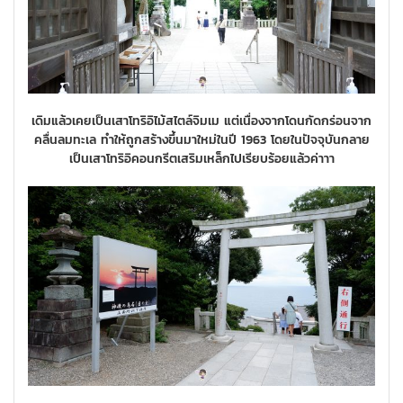
เดิมแล้วเคยเป็นเสาโทริอิไม้สไตล์จิมเม แต่เนื่องจากโดนกัดกร่อนจาก
คลื่นลมทะเล ทำให้ถูกสร้างขึ้นมาใหม่ในปี 1963 โดยในปัจจุบันกลาย
เป็นเสาโทริอิคอนกรีตเสริมเหล็กไปเรียบร้อยแล้วค่าาา