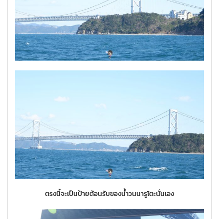
ตรงนี้จะเป็นป้ายต้อนรับของน้ำวนนารูโตะนั่นเอง