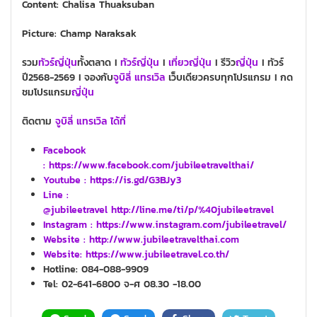
Content: Chalisa Thuaksuban
Picture: Champ Naraksak
รวม
ทั
วร์
ญี่ปุ่น
ทั้งตลาด I
ทัวร์
ญี่ปุ่น
I
เที่ยวญี่ปุ่น
I รีวิว
ญี่ปุ่น
I ทัวร์
ปี2568-2569 I จองกับ
จูบิลี่ แทรเวิล
เว็บเดียวครบทุกโปรแกรม I กด
ชมโปรแกรม
ญี่ปุ่น
ติดตาม
จูบิลี่ แทรเวิล ได้ที่
Facebook
: https://www.facebook.com/jubileetravelthai/
Youtube :
https://is.gd/G3BJy3
Line :
@jubileetravel http://line.me/ti/p/%40jubileetravel
Instagram : https://www.instagram.com/jubileetravel/
Website :
http://www.jubileetravelthai.com
Website:
https://www.jubileetravel.co.th/
Hotline: 084-088-9909
Tel: 02-641-6800 จ-ศ 08.30 -18.00