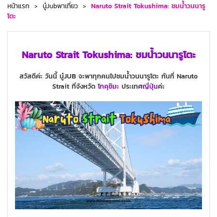
หน้าแรก
นู๋Jubพาเที่ยว
Naruto Strait Tokushima: ชมน้ำวนนารู
โตะ
Naruto Strait Tokushima: ชมน้ำวนนารูโตะ
สวัสดีค่ะ วันนี้ นู๋JUB จะพาทุกคนไปชมน้ำวนนารูโตะ กันที่ Naruto
Strait ที่จังหวัด
โทคุชิมะ
ประเทศ
ญี่ปุ่น
ค่ะ