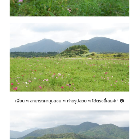
เพื่อน ๆ สามารถหามุมสงบ ๆ ถ่ายรูปสวย ๆ ได้ตรงนี้เลยค่ะ” 📷