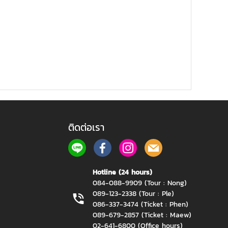
ติดต่อเรา
Hotline (24 hours)
084-088-9909 (Tour : Nong)
089-123-2338 (Tour : Ple)
086-337-3474 (Ticket : Phen)
089-679-2857 (Ticket : Maew)
02-641-6800 (Office hours)