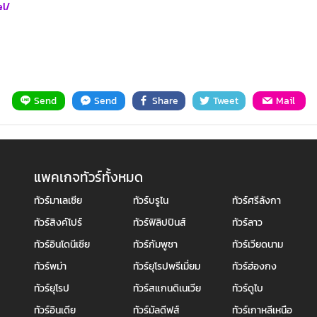
el/
Send
Send
Share
Tweet
Mail
แพคเกจทัวร์ทั้งหมด
ทัวร์มาเลเซีย
ทัวร์บรูไน
ทัวร์ศรีลังกา
ทัวร์สิงค์โปร์
ทัวร์ฟิลิปปินส์
ทัวร์ลาว
ทัวร์อินโดนีเซีย
ทัวร์กัมพูชา
ทัวร์เวียดนาม
ทัวร์พม่า
ทัวร์ยุโรปพรีเมี่ยม
ทัวร์ฮ่องกง
ทัวร์ยุโรป
ทัวร์สแกนดิเนเวีย
ทัวร์ดูไบ
ทัวร์อินเดีย
ทัวร์มัลดีฟส์
ทัวร์เกาหลีเหนือ