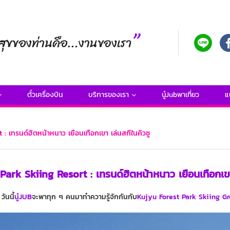
ตั๋วเครื่องบิน
บริการของเรา
นู๋Jubพาเที่ยว
แ
: เทรนด์ฮิตหน้าหนาว เยือนเทือกเขา เล่นสกีในคิวชู
ark Skiing Resort : เทรนด์ฮิตหน้าหนาว เยือนเทือกเขา
วันนี้
นู๋JUB
จะพาทุก ๆ คนมาทำความรู้จักกันกับ
Kujyu Forest Park Skiing G