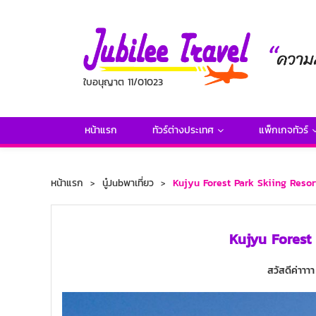
ใบอนุญาต 11/01023
หน้าแรก
ทัวร์ต่างประเทศ
แพ็กเกจทัวร์
หน้าแรก
นู๋Jubพาเที่ยว
Kujyu Forest Park Skiing Resort 
Kujyu Forest P
สวัสดีค่าาาา 