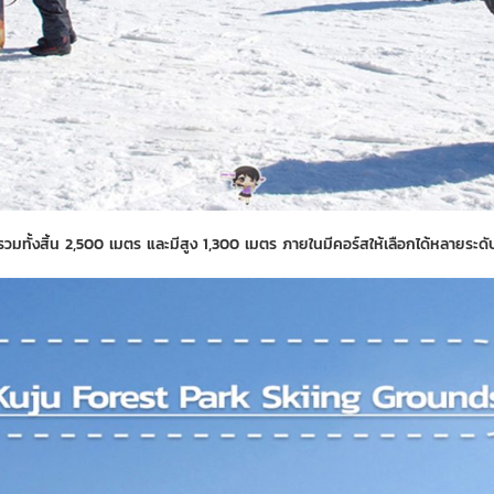
วรวมทั้งสิ้น 2,500 เมตร และมีสูง 1,300 เมตร ภายในมีคอร์สให้เลือกได้หลายระดับ 