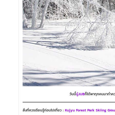
วันนี้
นู๋JUB
ก็ได้พาทุกคนมาทำควา
สิ่งที่ควรเรียนรู้ก่อนไปเที่ยว :
Kujyu Forest Park Skiing Gro