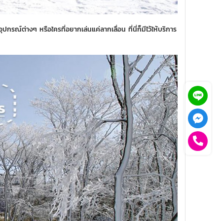
ปกรณ์ต่างๆ หรือใครที่อยากเล่นแค่ลากเลื่อน ที่นี่ก็มีไว้ให้บริการ