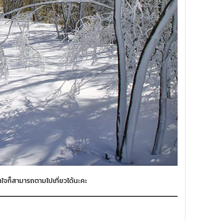
่สนใจก็สามารถตามไปเที่ยวได้นะคะ