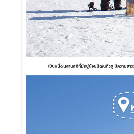
เป็นหนึ่งในลานสกีที่มีอยู่น้อยนิดในคิวชู มีความยา