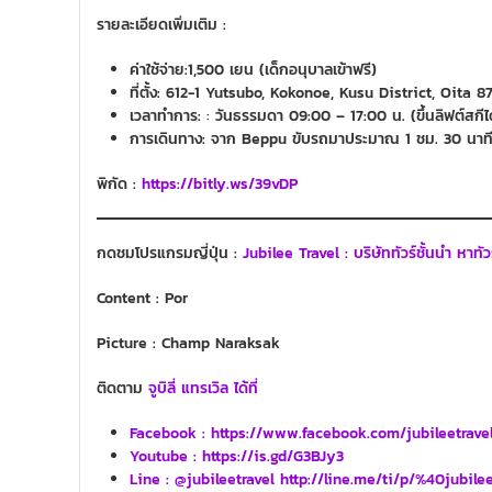
รายละเอียดเพิ่มเติม :
ค่าใช้จ่าย:1,500 เยน (เด็กอนุบาลเข้าฟรี)
ที่ตั้ง: 612-1 Yutsubo, Kokonoe, Kusu District, Oita 
เวลาทำการ:
:
วันธรรมดา 09:00 – 17:00 น. (ขึ้นลิฟต์สกีได้
การเดินทาง: จาก Beppu ขับรถมาประมาณ 1 ชม. 30 นาท
พิกัด :
https://bitly.ws/39vDP
กดชมโปรแกรมญี่ปุ่น :
Jubilee Travel : บริษัททัวร์ชั้นนำ หาทั
Content : Por
Picture : Champ Naraksak
ติดตาม
จูบิลี่ แทรเวิล ได้ที่
Facebook : https://www.facebook.com/jubileetrave
Youtube :
https://is.gd/G3BJy3
Line
: @jubileetravel http://line.me/ti/p/%40jubilee