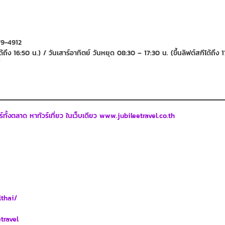
879-4912
ถึง 16:50 น.) / วันเสาร์อาทิตย์ วันหยุด 08:30 – 17:30 น. (ขึ้นลิฟต์สกีได้ถึง 1
ี
วร์ทั้งตลาด หาทัวร์เที่ยว ในเว็บเดียว www.jubileetravel.co.th
lthai/
travel