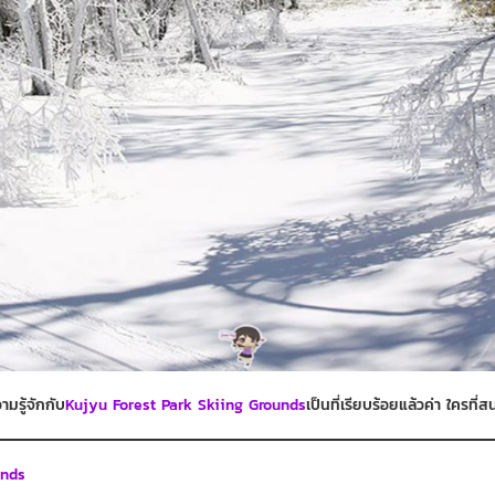
มรู้จักกับ
Kujyu Forest Park Skiing Grounds
เป็นที่เรียบร้อยแล้วค่า ใครที
unds