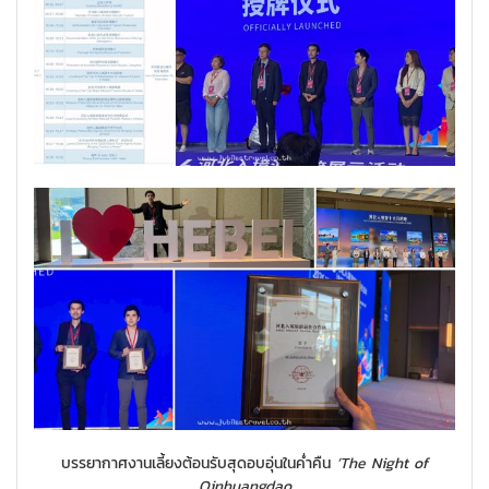
บรรยากาศงานเลี้ยงต้อนรับสุดอบอุ่นในค่ำคืน
‘The Night of
Qinhuangdao