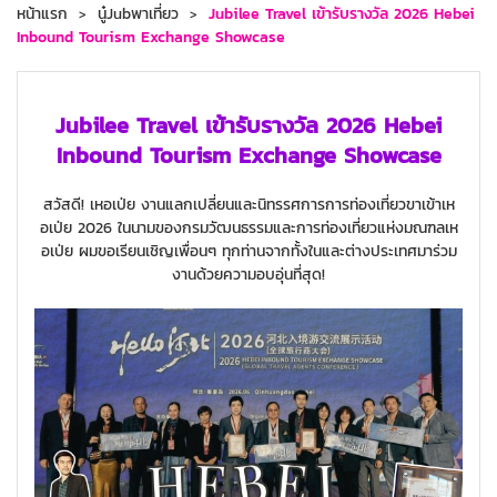
หน้าแรก
นู๋Jubพาเที่ยว
Jubilee Travel เข้ารับรางวัล 2026 Hebei
Inbound Tourism Exchange Showcase
Jubilee Travel เข้ารับรางวัล 2026 Hebei
Inbound Tourism Exchange Showcase
สวัสดี! เหอเป่ย งานแลกเปลี่ยนและนิทรรศการการท่องเที่ยวขาเข้าเห
อเป่ย 2026 ในนามของกรมวัฒนธรรมและการท่องเที่ยวแห่งมณฑลเห
อเป่ย ผมขอเรียนเชิญเพื่อนๆ ทุกท่านจากทั้งในและต่างประเทศมาร่วม
งานด้วยความอบอุ่นที่สุด!