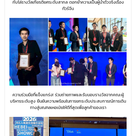
กับโล่รางวัลเกียรติยศระดับสากล ตอกย้ำความเป็นผู้นำตัวจริงเรื่อง
ทัวร์จีน
ความร่วมมือที่แข็งแกร่ง! ร่วมถ่ายภาพและรับมอบรางวัลจากคณะผู้
บริหารระดับสูง ยืนยันความพร้อมในการยกระดับประสบการณ์การเดิน
ทางสู่มณฑลเหอเป่ยให้ดีที่สุดเพื่อลูกค้าของเรา