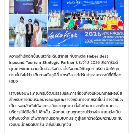
ความสำเร็จอีกขั้นบนเวทีระดับสากล! กับรางวัล
Hebei Best
Inbound Tourism Strategic Partner
ประจำปี 2026 สิ่งการันตี
คุณภาพและความเป็นตัวจริงที่เราตั้งใจมอบให้ในทุกๆ ทริป เพื่อให้ทุก
ท่านมั่นใจได้ว่า เดินทางกับจูบิลี่ แทรเวิล จะได้รับประสบการณ์ที่ดีที่สุด
เสมอ
เราขอขอบพระคุณกรมวัฒนธรรมและการท่องเที่ยวแห่งมณฑลเหอเป่ย
สำหรับการต้อนรับอย่างอบอุ่นและรางวัลอันทรงเกียรติชิ้นนี้ รางวัลนี้จะ
เป็นแรงผลักดันให้พวกเราทีมงานทุกคน ตั้งใจทำงานและพัฒนาการ
บริการให้ดียิ่งขึ้นไปอีกขั้น เพื่อตอบแทนทุกความไว้วางใจ และหวังเป็น
อย่างยิ่งว่าจะได้พาทุกท่านออกไปเปิดประตูสู่โลกกว้างด้วยความประทับ
ใจแบบนี้ตลอดไปครับ ดียิ่งขึ้นในทุกวัน