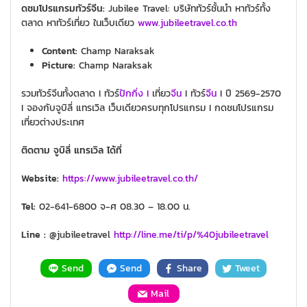
ดชมโปรแกรมทัวร์จีน:
Jubilee Travel: บริษัททัวร์ชั้นนำ หาทัวร์ทั้ง
ตลาด หาทัวร์เที่ยว ในเว็บเดียว
www.jubileetravel.co.th
Content:
Champ Naraksak
Picture:
Champ Naraksak
รวมทัวร์จีนทั้งตลาด I ทัวร์
ปักกิ่ง I
เที่ยว
จีน
I ทัวร์
จีน
I ปี 2569-2570
I จองกับจูบิลี่ แทรเวิล เว็บเดียวครบทุกโปรแกรม I กดชมโปรแกรม
เที่ยวต่างประเทศ
ติดตาม จูบิลี่ แทรเวิล ได้ที่
Website:
https://www.jubileetravel.co.th/
Tel:
02-641-6800 จ-ศ 08.30 – 18.00 น.
Line :
@jubileetravel
http://line.me/ti/p/%40jubileetravel
Send
Send
Share
Tweet
Mail