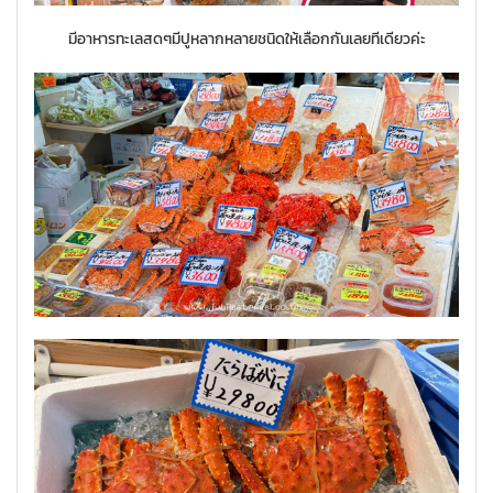
มีอาหารทะเลสดๆมีปูหลากหลายชนิดให้เลือกกันเลยทีเดียวค่ะ