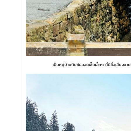
เป็นหมู่บ้านกินซันออนเซ็นเล็กๆ ที่มีชื่อเสียงม