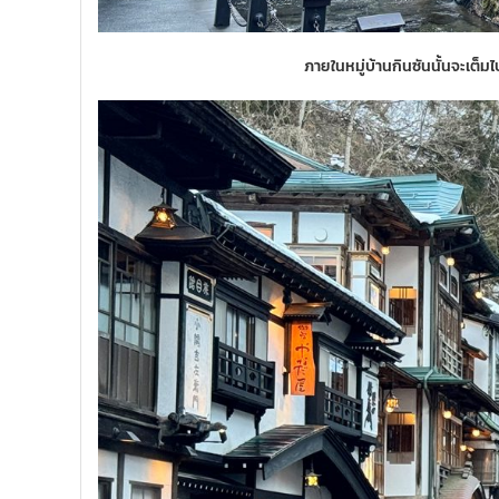
ภายในหมู่บ้านกินซันนั้นจะเต็มไ