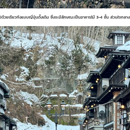
ปด้วยเรียวกังแบบญี่ปุ่นดั้งเดิม ซึ่งจะมีลักษณะเป็นอาคารไม้ 3-4 ชั้น ส่วนใจกลาง