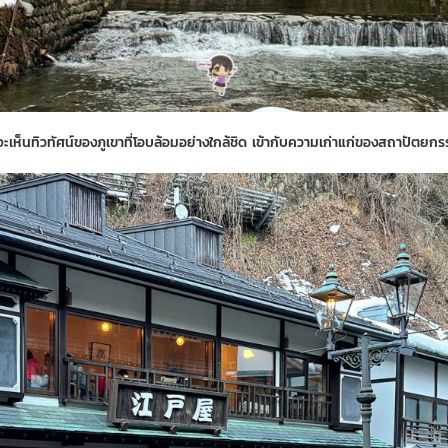
จะเห็นทิวทัศน์ของภูเขาที่โอบล้อมอย่างใกล้ชิด เข้ากับความเก่าแก่ของสถาปัตยกร