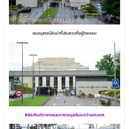
ชมอนุสรณ์อันน่าทึ่งในสวนที่อยู่โดยรอบ
พิพิธภัณฑ์กาชาดและกาชาดมุสลิมระหว่างประเทศ