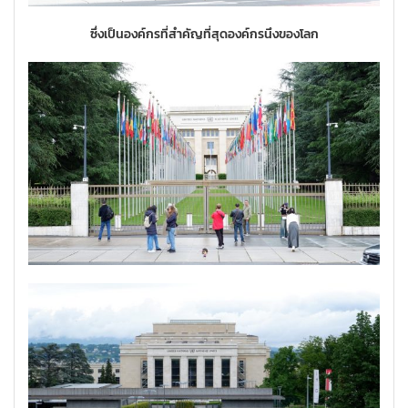
ซึ่งเป็นองค์กรที่สำคัญที่สุดองค์กรนึงของโลก