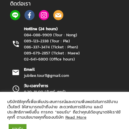
ติดต่อเรา
Hotline (24 hours)
084-088-9909 (Tour : Nong)
089-123-2338 (Tour : Ple)
086-337-3474 (Ticket : Phen)
089-679-2857 (Ticket : Maew)
02-641-6800 (Office hours)
Email
jubilee.tour11@gmail.com
วัน-เวลาทำการ
8.30-18.00 (จันทร์-ศุกร์)
บริษัทใช้คุกกี้เพื่อเพิ่มประสบการณ์และความพึงพอใจในการใช้งาน
เว็บไซต์ ให้สามารถเข้าถึงง่าย สะดวกในการใช้งาน และมี
ประสิทธิภาพยิ่งขึ้น การกด “ยอมรับ” ถือว่าคุณได้อนุญาตให้เราใช้
Jubilee Travel Copyright 2026.
All Rights Reserved.
คุกกี้ ตามนโยบายคุกกี้ของบริษัท
Read More
ยอมรับ