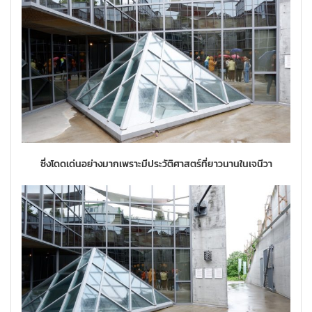
ซึ่งโดดเด่นอย่างมากเพราะมีประวัติศาสตร์ที่ยาวนานในเจนีวา