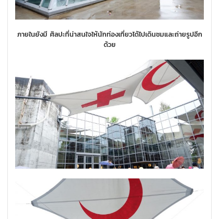
ภายในยังมี ศิลปะที่น่าสนใจให้นักท่องเที่ยวได้ไปเดินชมและถ่ายรูปอีก
ด้วย