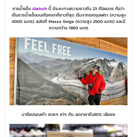
ธารน้ำแข็ง
Aletsch
นี้ มีระยะทางความยาวถึง 23 กิโลเมตร ถือว่า
เป็นธารน้ำแข็งบนเทือกเขาที่ยาวที่สุด เริ่มจากเขตจุงเฟรา (ความสูง
4000 เมตร) ลงไปที่ Massa Gorge (ความสูง 2500 เมตร) และมี
ความกว้าง 1860 เมตร
มาช้อปรองเท้า สวยๆ เท่ๆ กัน ลดราคาถึง30% เล้ยยย