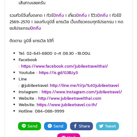
เส้นทางเลยครับ
รวมทัวร์จีนทั้งตลาด I ทัวร์
ปักกิ่ง
I เที่ยว
ปักกิ่ง
I รีวิว
ปักกิ่ง
I ทัวร์ปี
2569-2570 I จองกับจูบิลี่ แทรเวิล เว็บเดียวครบทุกโปรแกรม I กด
ชมโปรแกรม
ปักกิ่ง
ติดตาม จูบิลี่ แทรเวิล ได้ที่
Tel: 02-641-6800 จ-ศ 08.30 -18.00น.
Facebook
:
https://www.facebook.com/jubileetravelthai/
Youtube :
https://is.gd/G3BJy3
Line
: @jubileetravel
http://line.me/ti/p/%40jubileetravel
Instagram :
https://www.instagram.com/jubileetravel/
Website :
http://www.jubileetravelthai.com
Website:
https://www.jubileetravel.co.th/
Hotline: 084-088-9999
Send
Send
Share
Tweet