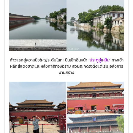
ก้าวแรกสู่ความยิ่งใหญ่ระดับโลก! ยืนเช็กอินหน้า ‘
ประตูอู่เหมิน
‘ ทางเข้า
หลักสีแดงชาดและหลังคาสีทองอร่าม สวยสะกดใจตั้งแต่เริ่ม อลังการ
งานสร้าง