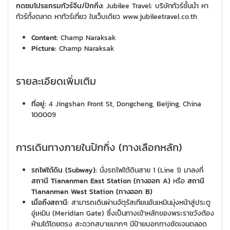
กดชมโปรแกรมทัวร์จีน/ปักกิ่ง:
Jubilee Travel: บริษัททัวร์ชั้นนำ หา
ทัวร์ทั้งตลาด หาทัวร์เที่ยว ในเว็บเดียว www.jubileetravel.co.th
Content:
Champ Naraksak
Picture:
Champ Naraksak
รายละเอียดเพิ่มเติม
ที่อยู่:
4 Jingshan Front St, Dongcheng, Beijing, China
100009
การเดินทางภายในปักกิ่ง (ทางเลือกหลัก)
รถไฟใต้ดิน (Subway):
นั่งรถไฟใต้ดินสาย 1 (Line 1) มาลงที่
สถานี Tiananmen East Station (ทางออก A)
หรือ
สถานี
Tiananmen West Station (ทางออก B)
เมื่อถึงสถานี:
สามารถเดินผ่านจัตุรัสเทียนอันเหมินมุ่งหน้าสู่ประตู
อู่เหมิน (Meridian Gate) ซึ่งเป็นทางเข้าหลักของพระราชวังต้อง
ห้ามได้โดยตรง สะดวกสบายมากๆ มีป้ายบอกทางชัดเจนตลอด