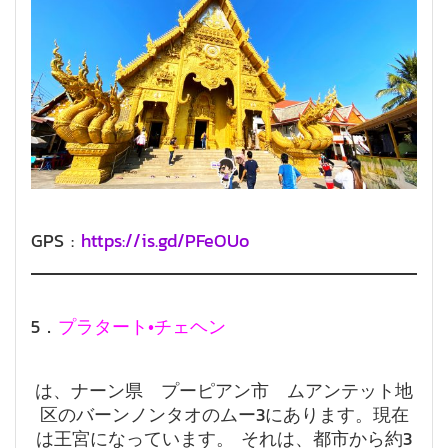
GPS :
https://is.gd/PFeOUo
5．
プラタート•チェヘン
は、ナーン県 プーピアン市 ムアンテット地
区のバーンノンタオのムー3にあります。現在
は王宮になっています。 それは、都市から約3