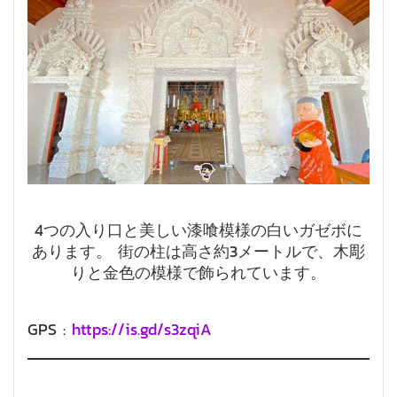
4つの入り口と美しい漆喰模様の白いガゼボに
あります。 街の柱は高さ約3メートルで、木彫
りと金色の模様で飾られています。
GPS :
https://is.gd/s3zqiA