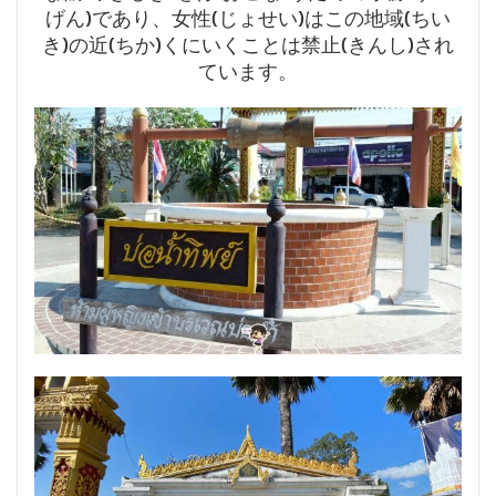
げん)であり、女性(じょせい)はこの地域(ちい
き)の近(ちか)くにいくことは禁止(きんし)され
ています。