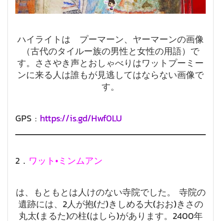
ハイライトは プーマーン、ヤーマーンの画像
（古代のタイルー族の男性と女性の用語）で
す。ささやき声とおしゃべりはワットプーミー
ンに来る人は誰もが見逃してはならない画像で
す。
GPS :
https://is.gd/Hwf0LU
2．
ワット•ミンムアン
は、もともとは人けのない寺院でした。 寺院の
遺跡には、2人が抱(だ)きしめる大(おお)きさの
丸太(まるた)の柱(はしら)があります。2400年