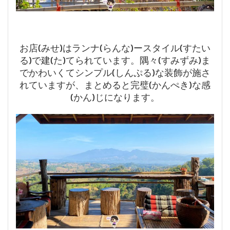
お店(みせ)はランナ(らんな)ースタイル(すたい
る)で建(た)てられています。隅々(すみずみ)ま
でかわいくてシンプル(しんぷる)な装飾が施さ
れていますが、まとめると完璧(かんぺき)な感
(かん)じになります。