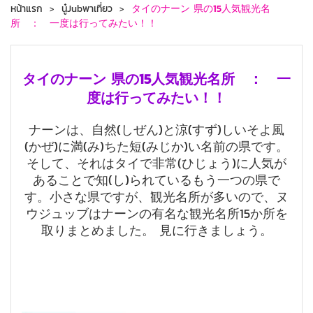
หน้าแรก
นู๋Jubพาเที่ยว
タイのナーン 県の15人気観光名
所 ： 一度は行ってみたい！！
タイのナーン 県の15人気観光名所 ： 一
度は行ってみたい！！
ナーンは、自然(しぜん)と涼(すず)しいそよ風
(かぜ)に満(み)ちた短(みじか)い名前の県です。
そして、それはタイで非常(ひじょう)に人気が
あることで知(し)られているもう一つの県で
す。小さな県ですが、観光名所が多いので、ヌ
ウジュッブはナーンの有名な観光名所15か所を
取りまとめました。 見に行きましょう。