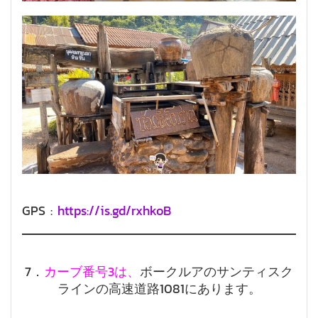
GPS :
https://is.gd/rxhkoB
7．
カーブ番号3は、
ボークルアのサンティスク
ラインの高速道路1081にあります。