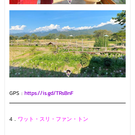
GPS :
https://is.gd/TRsBnF
4．
ワット・スリ・ファン・トン