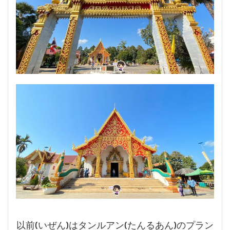
以前(いぜん)はタンルアン(たんるあん)のプラン