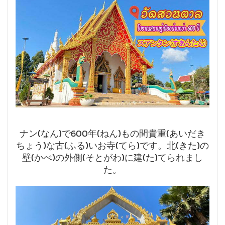
ナン(なん)で600年(ねん)もの間貴重(あいだき
ちょう)な古(ふる)いお寺(てら)です。北(きた)の
壁(かべ)の外側(そとがわ)に建(た)てられまし
た。