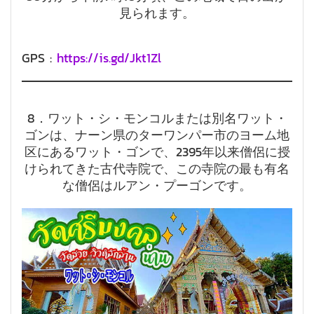
見られます。
GPS :
https://is.gd/Jkt1Zl
8．ワット・シ・モンコルまたは別名ワット・
ゴンは、ナーン県のターワンパー市のヨーム地
区にあるワット・ゴンで、2395年以来僧侶に授
けられてきた古代寺院で、この寺院の最も有名
な僧侶はルアン・プーゴンです。