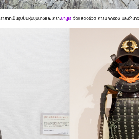
สาทเป็นรูปปั้นหุ่นขุนนางและเกราะ
ซามูไร
จัดแสดงชีวิต การปกครอง และอำนา