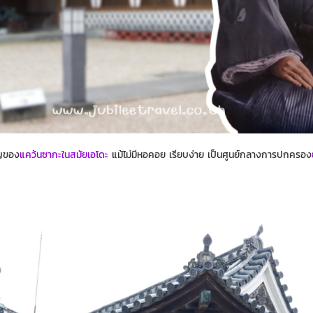
ัญของ
แคว้นซากะในสมัยเอโดะ
แม้ไม่มีหอคอย เรียบง่าย เป็นศูนย์กลางการปกครอง