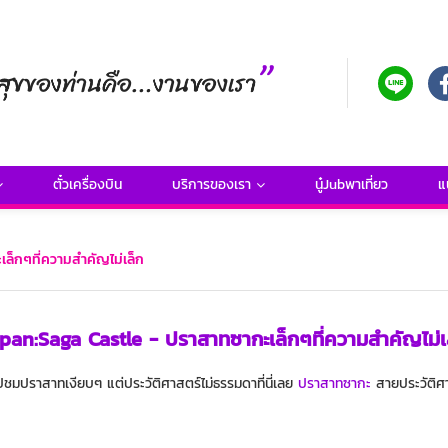
ตั๋วเครื่องบิน
บริการของเรา
นู๋Jubพาเที่ยว
แ
ล็กๆที่ความสำคัญไม่เล็ก
pan:Saga Castle - ปราสาทซากะเล็กๆที่ความสำคัญไม่เ
ชมปราสาทเงียบๆ แต่ประวัติศาสตร์ไม่ธรรมดาที่นี่เลย
ปราสาทซากะ
สายประวัติศ