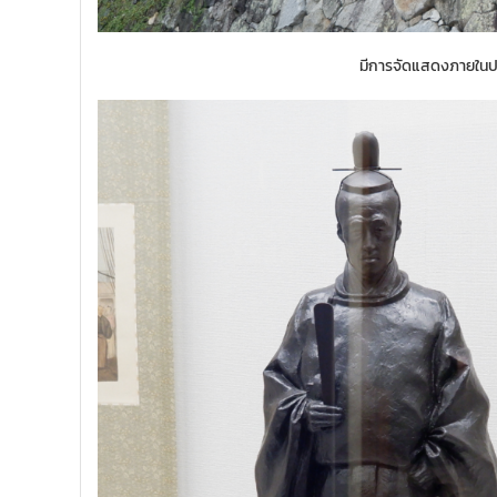
มีการจัดแสดงภายในปรา