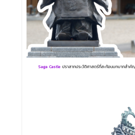
Saga Castle
ปราสาทประวัติศาสตร์ที่สะท้อนบทบาทสำค