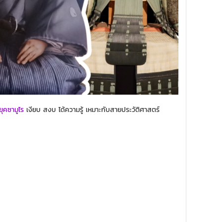
ยุคซามูไร
เงียบ สงบ ได้ความรู้ เหมาะกับสายประวัติศาสตร์