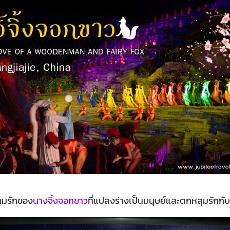
ามรักของ
นางจิ้งจอกขาว
ที่แปลงร่างเป็นมนุษย์และตกหลุมรักกั