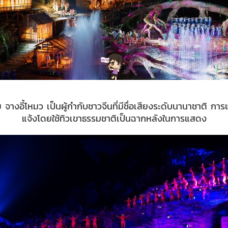
จางอี้โหมว เป็นผู้กำกับชาวจีนที่มีชื่อเสียงระดับนานาชาติ กา
แจ้งโดยใช้ทิวเขาธรรมชาติเป็นฉากหลังในการแสดง