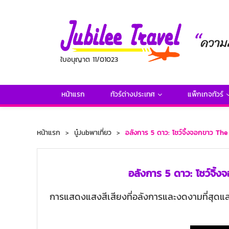
ใบอนุญาต 11/01023
หน้าแรก
ทัวร์ต่างประเทศ
แพ็กเกจทัวร์
หน้าแรก
นู๋Jubพาเที่ยว
อลังการ 5 ดาว: โชว์จิ้งจอกขาว T
อลังการ 5 ดาว: โชว์จิ
การแสดงแสงสีเสียงที่อลังการและงดงามที่สุดแล