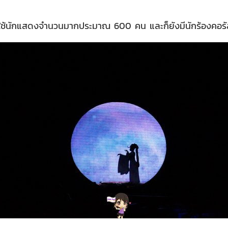
่ใช้นักแสดงจำนวนมากประมาณ 600 คน และก็ยังมีนักร้องคอ