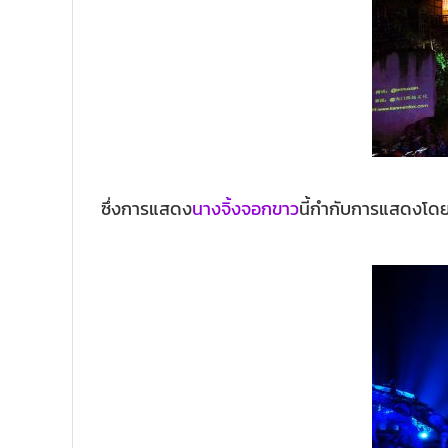
ซึ่งการแสดง
นางจิ้งจอกขาว
นี้กำกับการแสดงโดย 