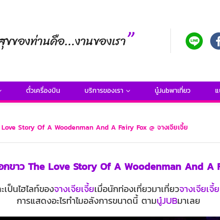
ตั๋วเครื่องบิน
บริการของเรา
นู๋Jubพาเที่ยว
แ
he Love Story Of A Woodenman And A Fairy Fox @ จางเจียเจี้ย
้งจอกขาว The Love Story Of A Woodenman And A Fa
ะเป็นไฮไลท์ของ
จางเจียเจี้ย
เมื่อนักท่องเที่ยวมาเที่ยว
จางเจียเจี้ย
การแสดงอะไรทำไมอลังการขนาดนี้ ตาม
นู๋JUB
มาเลย