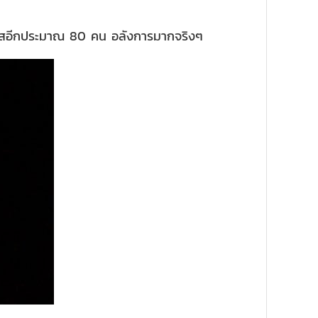
รัสอีกประมาณ 80 คน อลังการมากจริงๆ