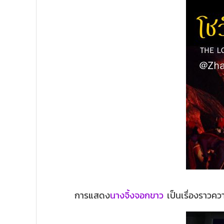
การแสดง
นางจิ้งจอกขาว
เป็นเรื่องราวคว