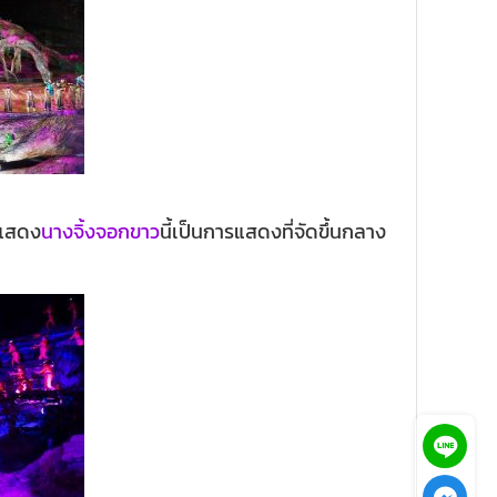
รแสดง
นางจิ้งจอกขาว
นี้เป็นการแสดงที่จัดขึ้นกลาง