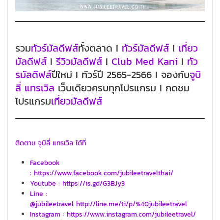
รวม
ทัวร์มัลดีฟส์
ทั้งตลาด I
ทัวร์มัลดีฟส์
I
เที่ยว
มัลดีฟส์
I
รีวิวมัลดีฟส์
I
Club Med Kani
I
ทัว
รมัลดีฟส์
ปีใหม่ I ทัวร์ปี 2565-2566 I จองกับ
จูบิ
ลี่ แทรเวิล
เว็บเดียวครบทุกโปรแกรม I กดชม
โปรแกรม
เที่ยวมัลดีฟส์
ติดตาม จูบิลี่ แทรเวิล ได้ที่
Facebook
: https://www.facebook.com/jubileetravelthai/
Youtube : https://is.gd/G3BJy3
Line :
@jubileetravel http://line.me/ti/p/%40jubileetravel
Instagram : https://www.instagram.com/jubileetravel/