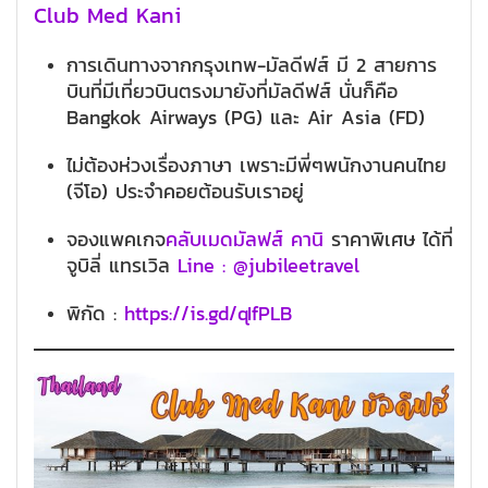
Club Med Kani
การเดินทางจากกรุงเทพ-มัลดีฟส์ มี 2 สายการ
บินที่มีเที่ยวบินตรงมายังที่มัลดีฟส์ นั่นก็คือ
Bangkok Airways (PG) และ Air Asia (FD)
ไม่ต้องห่วงเรื่องภาษา เพราะมีพี่ๆพนักงานคนไทย
(จีโอ) ประจำคอยต้อนรับเราอยู่
จองแพคเกจ
คลับเมดมัลฟส์ คานิ
ราคาพิเศษ ได้ที่
จูบิลี่ แทรเวิล
Line : @jubileetravel
พิกัด :
https://is.gd/qIfPLB