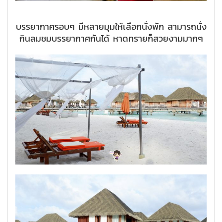
บรรยากาศรอบๆ มีหลายมุมให้เลือกนั่งพัก สามารถนั่ง
กินลมชมบรรยากาศกันได้ หาดทรายก็สวยงามมากๆ