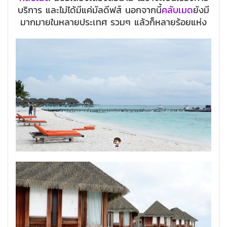
บริการ และไม่ได้มีแค่มัลดีฟส์ นอกจากนี้
คลับเมด
ยังมี
มากมายในหลายประเทศ รวมๆ แล้วก็หลายร้อยแห่ง