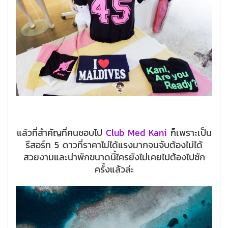
แล้วที่สำคัญที่คนชอบไป
Club Med Kani
ก็เพราะเป็น
รีสอร์ท 5 ดาวที่ราคาไม่ได้แรงมากจนจับต้องไม่ได้
สวยงามและน่าพักขนาดนี้ใครยังไม่เคยไปต้องไปซัก
ครั้งแล้วล่ะ