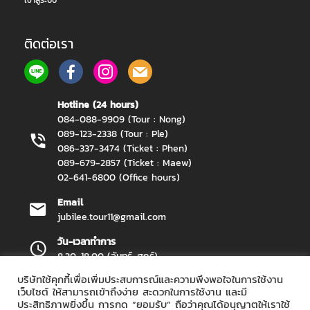
เข้าสู่ระบบ
ติดต่อเรา
Hotline (24 hours)
084-088-9909 (Tour : Nong)
089-123-2338 (Tour : Ple)
086-337-3474 (Ticket : Phen)
089-679-2857 (Ticket : Maew)
02-641-6800 (Office hours)
Email
jubilee.tour11@gmail.com
วัน-เวลาทำการ
8.30-18.00 (จันทร์-ศุกร์)
บริษัทใช้คุกกี้เพื่อเพิ่มประสบการณ์และความพึงพอใจในการใช้งาน
เว็บไซต์ ให้สามารถเข้าถึงง่าย สะดวกในการใช้งาน และมี
ประสิทธิภาพยิ่งขึ้น การกด “ยอมรับ” ถือว่าคุณได้อนุญาตให้เราใช้
Jubilee Travel Copyright 2026.
All Rights Reserved.