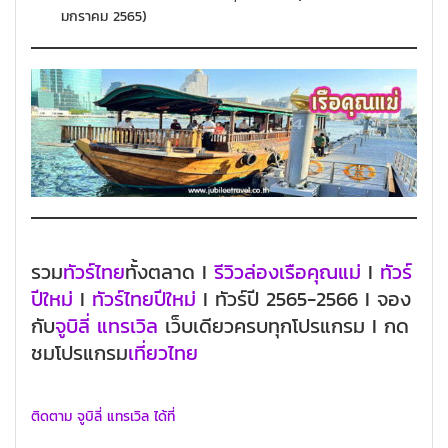
มกราคม 2565)
รวม
ทัวร์ไทย
ทั้งตลาด I
รีวิวล่องเรือคุณแม่
I
ทัวร์
ปีใหม่
I
ทัวร์ไทยปีใหม่
I ทัวร์ปี 2565-2566 I จอง
กับ
จูบิลี่ แทรเวิล
เว็บเดียวครบทุกโปรแกรม I กด
ชมโปรแกรม
เที่ยวไทย
ติดตาม จูบิลี่ แทรเวิล ได้ที่