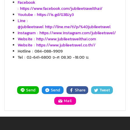
Facebook
: https://www.facebook.com/jubileetravelthai/
Youtube : https://is.gd/G3BJy3
Line :
@jubileetravel http://line.me/ti/p/%40jubileetravel
Instagram : https://www.instagram.com/jubileetravel/
Website : http://www.jubileetravelthai.com
Website : https://www.jubileetravel.co.th//
Hotline : 084-088-9909
Tel : 02-641-6800 จ-ศ 08.30 -18.00 น.
Send
Send
Share
Tweet
Mail