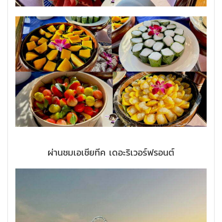
ผ่านชมเอเชียทีค เดอะริเวอร์ฟรอนต์