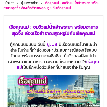
หน้าแรก
นู๋Jubพาเที่ยว
เรือคุณแม่ : ชมวิวแม่น้ำเจ้าพระยา พร้อม
อาหารสุดจึ้ง ล่องเรือสำราญสุดหรูไปกับเรือคุณแม่
เรือคุณแม่ : ชมวิวแม่น้ำเจ้าพระยา พร้อมอาหาร
สุดจึ้ง ล่องเรือสำราญสุดหรูไปกับเรือคุณแม่
ทู้กคนนนนนนน วันนี้
นู๋JUB
มีเรือดินเนอร์มาแนะนำ
สำหรับท่านที่กำลังมองหาประสบการณ์ล่องเรือแบบ
ไทยๆ พร้อมบรรยากาศชิลชิล เห็นวิวสองฝั่งแม่น้ำ
เจ้าพระยาและอาหารคาวหวานที่หลากหลาย ให้
เรือคุณ
แม่
เป็นอีกหนึ่งตัวเลือกที่น่าสนใจสำหรับคุณ