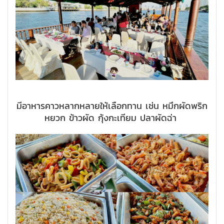
มีอาหารคาวหลากหลายให้เลือกทาน เช่น หมึกผัดพริก
หยวก ข้าวผัด กุ้งกะเทียม ปลาผัดฉ่า