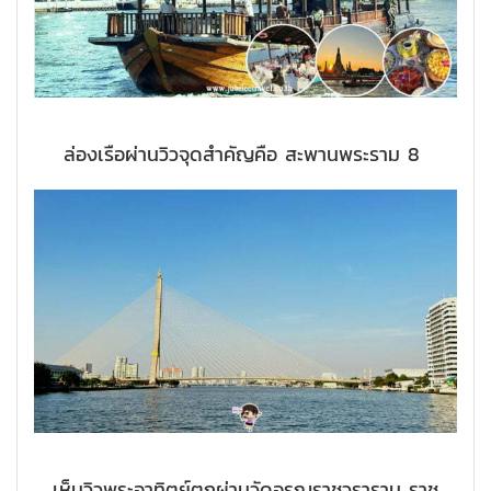
ล่องเรือผ่านวิวจุดสำคัญคือ สะพานพระราม 8
เห็นวิวพระอาทิตย์ตกผ่านวัดอรุณราชวราราม ราช