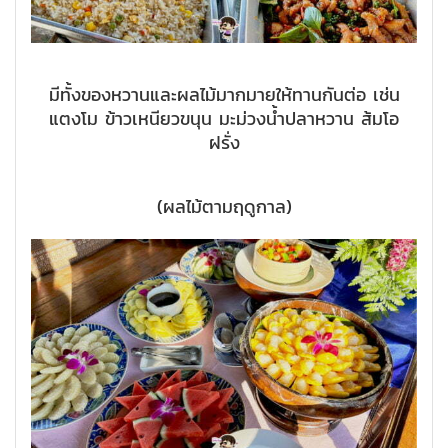
มีทั้งของหวานและผลไม้มากมายให้ทานกันต่อ เช่น
แตงโม ข้าวเหนียวขนุน มะม่วงน้ำปลาหวาน ส้มโอ
ฝรั่ง
(ผลไม้ตามฤดูกาล)