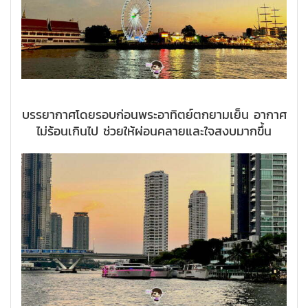
บรรยากาศโดยรอบก่อนพระอาทิตย์ตกยามเย็น อากาศ
ไม่ร้อนเกินไป ช่วยให้ผ่อนคลายและใจสงบมากขึ้น