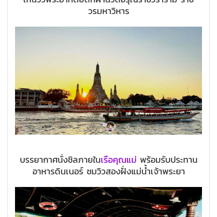
วรมหาวิหาร
บรรยากาศนั่งชิลภายใน
เรือคุณแม่
พร้อมรับประทาน
อาหารดินเนอร์ ชมวิวสองฝั่งแม่น้ำเจ้าพระยา