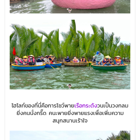
ไฮไลท์ของที่นี่คือการโชว์พาย
เรือกระด้ง
วนเป็นวงกลม
ยิ่งคนนั่งกรี๊ด คนะพายยิ่งพายแรงเพื่อเพิ่มความ
สนุกสนานเร้าใจ