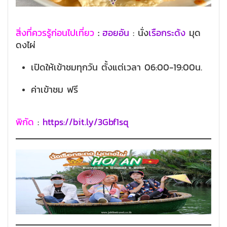
สิ่งที่ควรรู้ก่อนไปเที่ยว
:
ฮอยอัน
: นั่ง
เรือกระด้ง
มุด
ดงไผ่
เปิดให้เข้าชมทุกวัน ตั้งแต่เวลา 06:00-19:00น.
ค่าเข้าชม ฟรี
พิกัด
:
https://bit.ly/3Gbf1sq