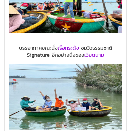
บรรยากาศขณะนั่ง
เรือกระด้ง
ชมวิวธรรมชาติ
Signature อีกอย่างนึงของ
เวียดนาม