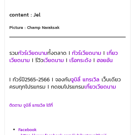
content : Jel
Picture : Champ Naraksak
รวม
ทัวร์เวียดนาม
ทั้งตลาด I
ทัวร์เวียดนาม
I
เที่ยว
เวียดนาม
I รีวิว
เวียดนาม
I
เรือกระด้ง
I
ฮอยอัน
I ทัวร์ปี2565-2566 I จองกับ
จูบิลี่ แทรเวิล
เว็บเดียว
ครบทุกโปรแกรม I กดชมโปรแกรม
เที่ยวเวียดนาม
ติดตาม จูบิลี่ แทรเวิล ได้ที่
Facebook