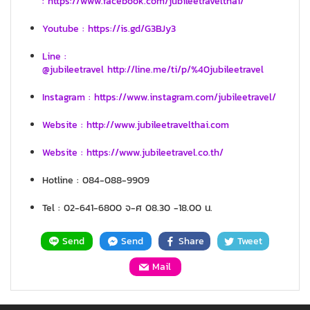
: https://www.facebook.com/jubileetravelthai/
Youtube : https://is.gd/G3BJy3
Line :
@jubileetravel http://line.me/ti/p/%40jubileetravel
Instagram : https://www.instagram.com/jubileetravel/
Website : http://www.jubileetravelthai.com
Website : https://www.jubileetravel.co.th/
Hotline : 084-088-9909
Tel : 02-641-6800 จ-ศ 08.30 -18.00 น.
Send
Send
Share
Tweet
Mail