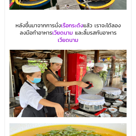
หลังขึ้นมาจากการนั่ง
เรือกระด้ง
แล้ว เราจะได้ลอง
ลงมือทำอาหาร
เวียดนาม
และลิ้มรสกับอาหาร
เวียดนาม