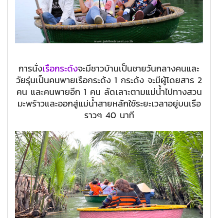
การนั่ง
เรือกระด้ง
จะมีชาวบ้านเป็นชายวันกลางคนและ
วัยรุ่นเป็นคนพายเรือกระด้ง 1 กระด้ง จะมีผู้โดยสาร 2
คน และคนพายอีก 1 คน ลัดเลาะตามแม่น้ำไปทางสวน
มะพร้าวและออกสู่แม่น้ำสายหลักใช้ระยะเวลาอยู่บนเรือ
ราวๆ 40 นาที