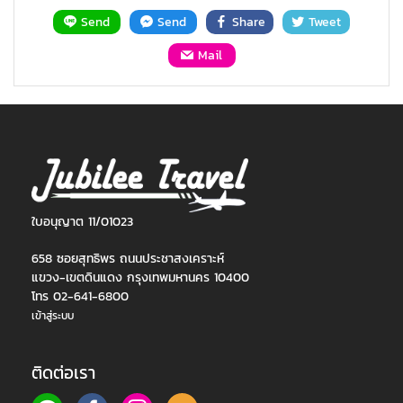
Send
Send
Share
Tweet
Mail
ใบอนุญาต 11/01023
658 ซอยสุทธิพร ถนนประชาสงเคราะห์
แขวง-เขตดินแดง กรุงเทพมหานคร 10400
โทร 02-641-6800
เข้าสู่ระบบ
ติดต่อเรา