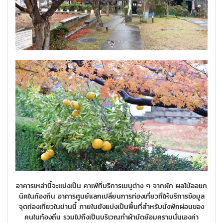
อาคารเหล่านี้จะเเบ่งเป็น คาเฟ่ที่บริการเมนูต่าง ๆ จากผัก ผลไม้ออแก
นิคในท้องถิ่น อาคารศูนย์แลกเปลี่ยนการท่องเที่ยวที่ให้บริการข้อมูล
จุดท่องเที่ยวในย่านนี้ ภายในยังแบ่งเป็นพื้นที่สำหรับนั่งพักผ่อนของ
คนในท้องถิ่น รวมไปถึงเป็นบริเวณทำผ้ามัดย้อมครามนั่นเองค่า