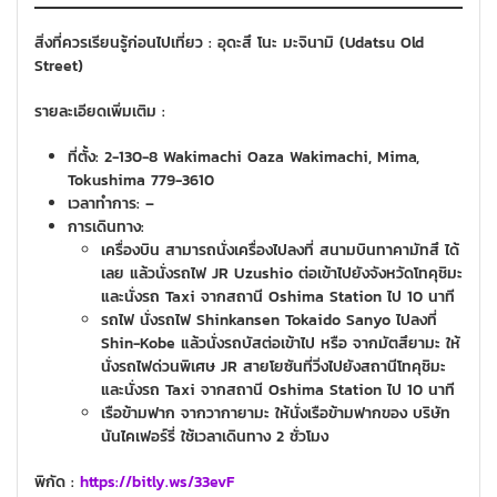
สิ่งที่ควรเรียนรู้ก่อนไปเที่ยว : อุดะสึ โนะ มะจินามิ (Udatsu Old
Street)
รายละเอียดเพิ่มเติม :
ที่ตั้ง: 2-130-8 Wakimachi Oaza Wakimachi, Mima,
Tokushima 779-3610
เวลาทำการ: –
การเดินทาง:
เครื่องบิน สามารถนั่งเครื่องไปลงที่ สนามบินทาคามัทสึ ได้
เลย แล้วนั่งรถไฟ JR Uzushio ต่อเข้าไปยังจังหวัดโทคุชิมะ
และนั่งรถ Taxi จากสถานี Oshima Station ไป 10 นาที
รถไฟ นั่งรถไฟ Shinkansen Tokaido Sanyo ไปลงที่
Shin-Kobe แล้วนั่งรถบัสต่อเข้าไป หรือ จากมัตสึยามะ ให้
นั่งรถไฟด่วนพิเศษ JR สายโยซันที่วิ่งไปยังสถานีโทคุชิมะ
และนั่งรถ Taxi จากสถานี Oshima Station ไป 10 นาที
เรือข้ามฟาก จากวากายามะ ให้นั่งเรือข้ามฟากของ บริษัท
นันไคเฟอร์รี่ ใช้เวลาเดินทาง 2 ชั่วโมง
พิกัด :
https://bitly.ws/33evF