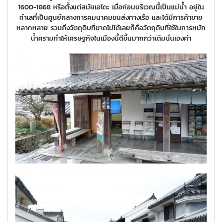
1600-1868 หรือตั้งแต่สมัยเอโดะ เมื่อก่อนบริเวณนี้เป็นแม่น้ำ อยู่ใน
ทำเลที่เป็นศูนย์กลางการคมนาคมขนส่งทางเรือ และได้มีการค้าขาย
หลากหลาย รวมถึงวัตถุดิบที่ขาดไม่ได้เลยก็คือวัตถุดิบที่ใช้ในการหมัก
น้ำครามทำให้เศรษฐกิจในเมืองนี้ดีขึ้นมากกว่าเดิมนั่นเองค่า