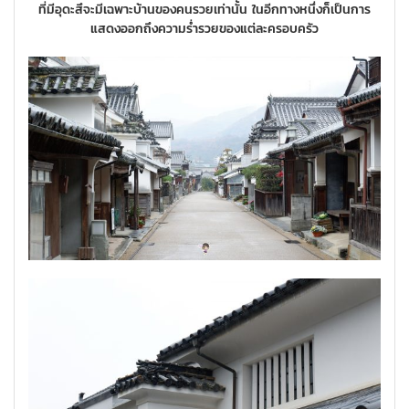
ที่มีอุดะสึจะมีเฉพาะบ้านของคนรวยเท่านั้น ในอีกทางหนึ่งก็เป็นการ
แสดงออกถึงความร่ำรวยของแต่ละครอบครัว