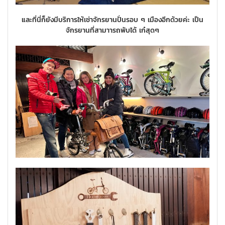
และที่นี่ก็ยังมีบริการให้เช่าจักรยานปั่นรอบ ๆ เมืองอีกด้วยค่ะ เป็น
จักรยานที่สามาารถพับได้ เก๋สุดๆ