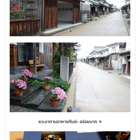
แวะมาทานอาหารกันค่ะ อร่อยมาก ๆ