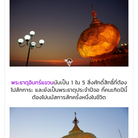
พระธาตุอินทร์แขวน
นับเป็น 1 ใน 5 สิ่งศักดิ์สิทธิ์ที่ต้อง
ไปสักการะ และยังเป็นพระธาตุประจำปีจอ ที่คนเกิดปีนี้
ต้องไปนมัสการสักครั้งหนึ่งในชีวิต