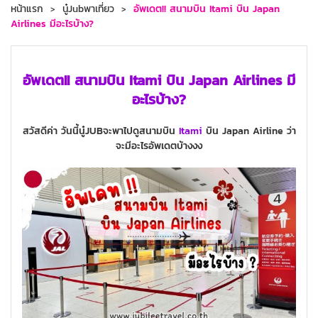
หน้าแรก
นู๋Jubพาเที่ยว
อัพเดต!! สนามบิน Itami บิน Japan
Airlines มีอะไรบ้าง?
อัพเดต!! สนามบิน Itami บิน Japan Airlines มี
อะไรบ้าง?
สวัสดีค่า วันนี้นู๋JUBจะพาไปดูสนามบิน
Itami
บิน Japan Airline ว่า
จะมีอะไรอัพเดตบ้างงง