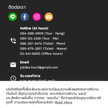
ติดต่อเรา
Hotline (24 hours)
084-088-9909 (Tour : Nong)
089-123-2338 (Tour : Ple)
086-337-3474 (Ticket : Phen)
089-679-2857 (Ticket : Maew)
02-641-6800 (Office hours)
Email
jubilee.tour11@gmail.com
วัน-เวลาทำการ
8.30-18.00 (จันทร์-ศุกร์)
บริษัทใช้คุกกี้เพื่อเพิ่มประสบการณ์และความพึงพอใจในการใช้งาน
เว็บไซต์ ให้สามารถเข้าถึงง่าย สะดวกในการใช้งาน และมี
ประสิทธิภาพยิ่งขึ้น การกด “ยอมรับ” ถือว่าคุณได้อนุญาตให้เราใช้
Jubilee Travel Copyright 2026.
All Rights Reserved.
คุกกี้ ตามนโยบายคุกกี้ของบริษัท
Read More