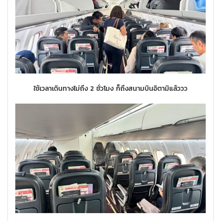
ใช้เวลาเดินทางไม่ถึง 2 ชั่วโมง ก็ถึงสนามบินอิตามิแล้ววว