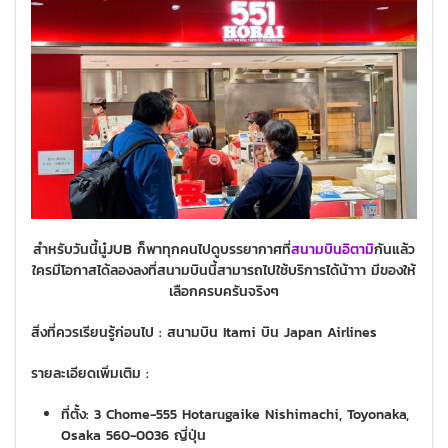
สำหรับวันนี้นู๋JUB ก็พาทุกคนไปดูบรรยากาศที่
สนามบินอิตามิ
กันแล้ว
ใครมีโอกาสได้ลองลงที่สนามบินนี้สามารถไปใช้บริการได้น้าาา มีของให้
เลือกครบครันจริงๆ
สิ่งที่ควรเรียนรู้ก่อนไป :
สนามบิน Itami บิน Japan Airlines
รายละเอียดเพิ่มเติม :
ที่ตั้ง: 3 Chome-555 Hotarugaike Nishimachi, Toyonaka,
Osaka 560-0036 ญี่ปุ่น