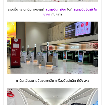
ก่อนอื่น เราจะเดินทางจากที่
สนามบินทาจิมะ
ไปที่
สนามบินอิตามิ
โอ
ซาก้า
กันค่าาา
ทาจิมะเป็นสนามบินขนาดเล็ก เครื่องบินลำเล็ก ที่นั่ง 2+2