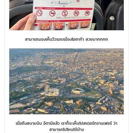
สามารถมองเห็นวิวรอบเมืองโอซาก้า สวยมากกกก
เมื่อถึงสนามบิน อิตามิแล้ว เราก็จะเห็นโปสเตอร์ทรานเฟอร์ ว่า
สามารถไปไหนได้บ้าง