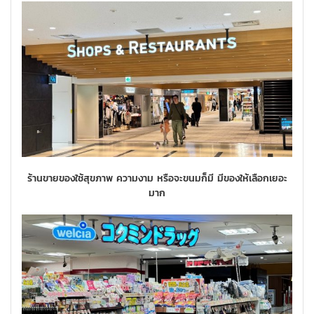
ร้านขายของใช้สุขภาพ ความงาม หรือจะขนมก็มี มีของให้เลือกเยอะ
มาก