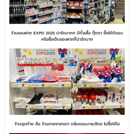
ร้านของฝาก EXPO 2025 น่ารักมากก มีทั้งเสื้อ ตุ๊กตา ซื้อให้ตัวเอง
หรือซื้อเป็นของฝากก็น่ารักมาก
ร้านสุดท้าย คือ ร้านขายซาลาเปา กลิ่นหอมมาแต่ไกล ไม่ซื้อได้ไง