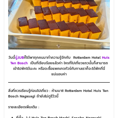
วันนี้
นู๋JUB
ก็ได้พาทุกคนมาทำความรู้จักกับ Rotterdam Hotel
Huis
Ten Bosch
เป็นที่เรียบร้อยแล้วค่า ใครที่ไปเที่ยวแถวนั้นก็สามารถ
เข้าไปพักได้นะคะ หรือจะซื้อแพคเกจทัวร์กับทางเราก็จะได้พักที่นี่
แน่นอนค่า
สิ่งที่ควรเรียนรู้ก่อนไปเที่ยว : ห้ามมา!! Rotterdam Hotel Huis Ten
Bosch Nagasagi ถ้ายังไม่ดูรีวิวนี้
รายละเอียดเพิ่มเติม :
ที่ตั้ง: 1-1 Huis Ten Bosch Machi, Sasebo, Nagasaki