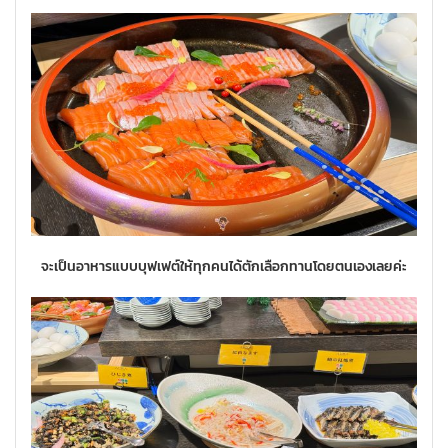
จะเป็นอาหารแบบบุฟเฟต์ให้ทุกคนได้ตักเลือกทานโดยตนเองเลยค่ะ