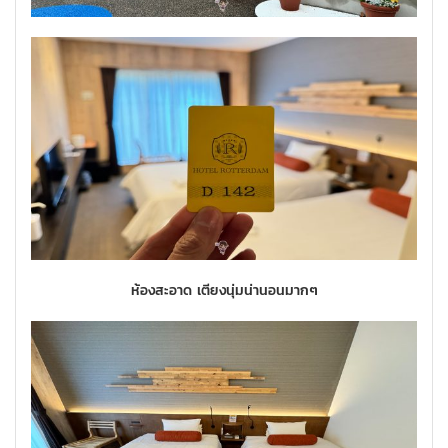
ห้องสะอาด เตียงนุ่มน่านอนมากๆ