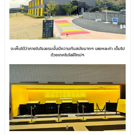
จะเห็นได้ว่าภายในโรงแรมนั้นมีความทันสมัยมากๆ เลยหละค่า เต็มไป
ด้วยเทคโนโลยีใหม่ๆ