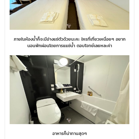
ภายในห้องน้ำก็จะมีอ่างแช่ตัวด้วยนะคะ ใครที่เที่ยวเหนื่อยๆ อยาก
นอนพักผ่อนโดยการแแช่น้ำ ตอบโจทย์เลยหละค่า
อาหารก็น่าทานสุดๆ