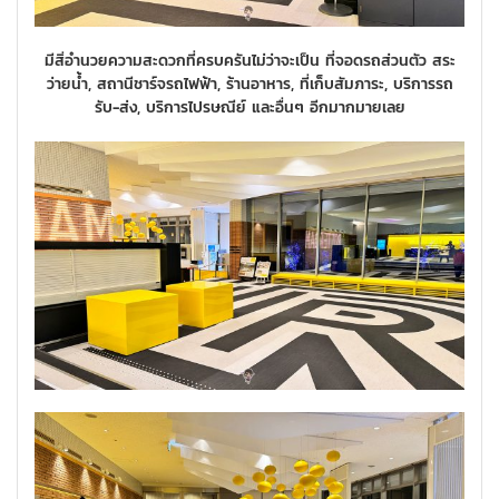
มีสิ่อำนวยความสะดวกที่ครบครันไม่ว่าจะเป็น ที่จอดรถส่วนตัว สระ
ว่ายน้ำ, สถานีชาร์จรถไฟฟ้า, ร้านอาหาร, ที่เก็บสัมภาระ, บริการรถ
รับ-ส่ง, บริการไปรษณีย์ และอื่นๆ อีกมากมายเลย