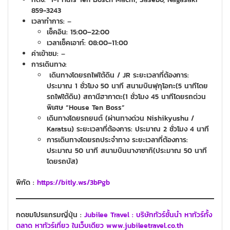
859-3243
เวลาทำการ:
–
เช็คอิน: 15:00–22:00
เวลาเช็คเอาท์: 08:00–11:00
ค่าเข้าชม:
–
การเดินทาง:
เดินทางโดยรถไฟใต้ดิน / JR ระยะเวลาที่ต้องการ:
ประมาณ 1 ชั่วโมง 50 นาที สนามบินฟุกุโอกะ(5 นาทีโดย
รถไฟใต้ดิน) สถานีฮากาตะ(1 ชั่วโมง 45 นาทีโดยรถด่วน
พิเศษ “House Ten Boss”
เดินทางโดยรถยนต์ (ผ่านทางด่วน Nishikyushu /
Karatsu) ระยะเวลาที่ต้องการ: ประมาณ 2 ชั่วโมง 4 นาที
การเดินทางโดยรถประจำทาง ระยะเวลาที่ต้องการ:
ประมาณ 50 นาที สนามบินนางาซากิ(ประมาณ 50 นาที
โดยรถบัส)
พิกัด :
https://bitly.ws/3bPgb
กดชมโปรแกรมญี่ปุ่น :
Jubilee Travel : บริษัททัวร์ชั้นนำ หาทัวร์ทั้ง
ตลาด หาทัวร์เที่ยว ในเว็บเดียว www.jubileetravel.co.th