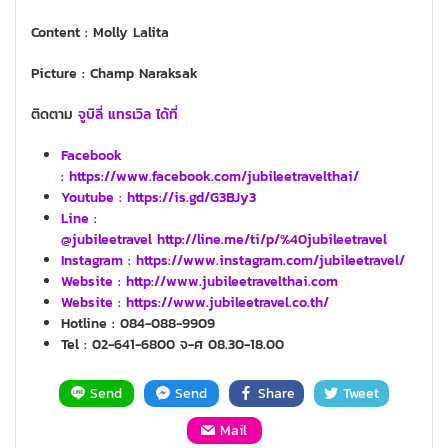
Content : Molly Lalita
Picture : Champ Naraksak
ติดตาม
จูบิลี่ แทรเวิล ได้ที่
Facebook
: https://www.facebook.com/jubileetravelthai/
Youtube :
https://is.gd/G3BJy3
Line :
@jubileetravel http://line.me/ti/p/%40jubileetravel
Instagram : https://www.instagram.com/jubileetravel/
Website :
http://www.jubileetravelthai.com
Website :
https://www.jubileetravel.co.th/
Hotline : 084-088-9909
Tel : 02-641-6800 จ-ศ 08.30-18.00
Send
Send
Share
Tweet
Mail