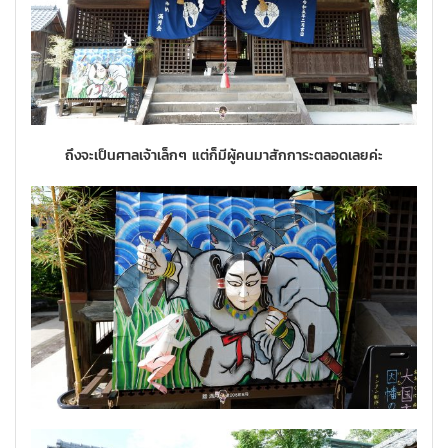
ถึงจะเป็นศาลเจ้าเล็กๆ แต่ก็มีผู้คนมาสักการะตลอดเลยค่ะ