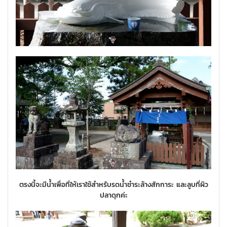
ตรงนี้จะมีน้ำเพื่อที่ให้เราใช้สำหรับรดน้ำชำระล้างสักการะ และลูบที่ผิว
ปลาดุกค่ะ