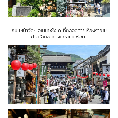
ถนนหน้าวัด: โอโมเทะซังโด ที่ตลอดสายเรียงรายไป
ด้วยร้านอาหารและขนมอร่อย