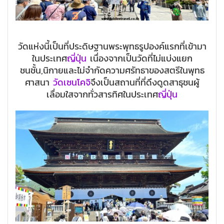
วัดแห่งนี้เป็นที่ประดิษฐานพระพุทธรูปองค์แรกที่เข้ามา
ในประเทศ
ญี่ปุ่น
เนื่องจากเป็นวัดที่ไม่แบ่งแยก
ชนชั้น,นิกายและไม่จำกัดความศรัทธาของสตรีในพุทธ
ศาสนา
วัดเซนโคจิ
จึงเป็นสถานที่ที่ดึงดูดสาธุชนผู้
เลื่อมใสจากทั่วสารทิศในประเทศ
ญี่ปุ่น