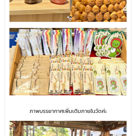
ภาพบรรยากาศเพิ่มเติมภายในวัดค่ะ