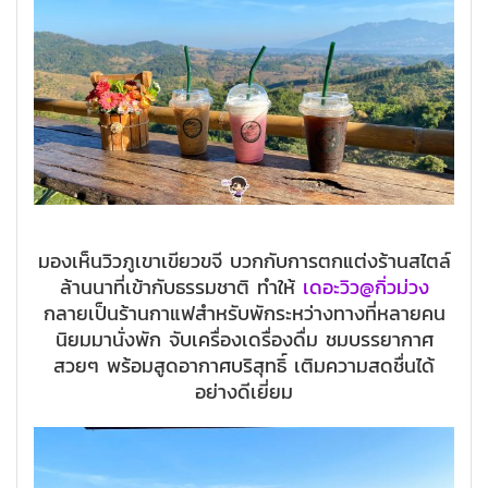
มองเห็นวิวภูเขาเขียวขจี บวกกับการตกแต่งร้านสไตล์
ล้านนาที่เข้ากับธรรมชาติ ทำให้
เดอะวิว@กิ่วม่วง
กลายเป็นร้านกาแฟสำหรับพักระหว่างทางที่หลายคน
นิยมมานั่งพัก จับเครื่องเดรื่องดื่ม ชมบรรยากาศ
สวยๆ พร้อมสูดอากาศบริสุทธิ์ เติมความสดชื่นได้
อย่างดีเยี่ยม