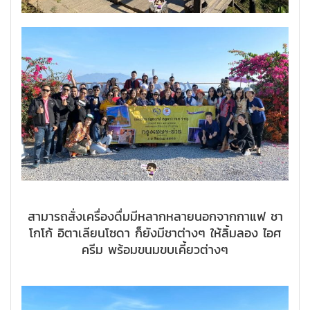
สามารถสั่งเครื่องดื่มมีหลากหลายนอกจากกาแฟ ชา
โกโก้ อิตาเลียนโซดา ก็ยังมีชาต่างๆ ให้ลิ้มลอง ไอศ
ครีม พร้อมขนมขบเคี้ยวต่างๆ