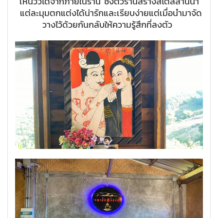
เห็นวิวได้จากภายในร้าน ซึ่งตัวร้านสร้างสไตล์ล้านนา
แต่ละมุมตกแต่งได้น่ารักและเรียบง่ายแต่เมื่อนำมาจัด
วางไว้ด้วยกันกลับให้ความรู้สึกที่ลงตัว