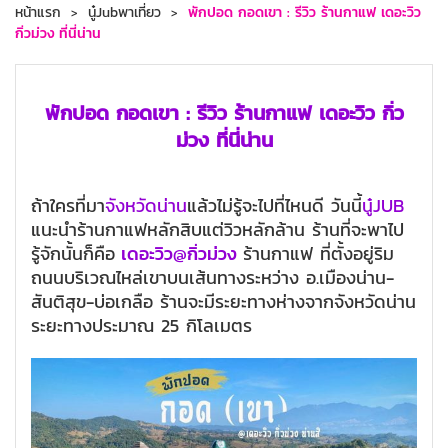
หน้าแรก
นู๋Jubพาเที่ยว
พักปอด กอดเขา : รีวิว ร้านกาแฟ เดอะวิว
กิ่วม่วง ที่นี่น่าน
พักปอด กอดเขา : รีวิว ร้านกาแฟ เดอะวิว กิ่ว
ม่วง ที่นี่น่าน
ถ้าใครที่มา
จังหวัดน่าน
แล้วไม่รู้จะไปที่ไหนดี วันนี้
นู๋JUB
แนะนำร้านกาแฟหลักสิบแต่วิวหลักล้าน ร้านที่จะพาไป
รู้จักนั้นก็คือ
เดอะวิว
@กิ่วม่วง
ร้านกาแฟ ที่ตั้งอยู่ริม
ถนนบริเวณไหล่เขาบนเส้นทางระหว่าง อ.เมืองน่าน-
สันติสุข-บ่อเกลือ ร้านจะมีระยะทางห่างจากจังหวัดน่าน
ระยะทางประมาณ 25 กิโลเมตร