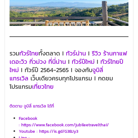
รวม
ทัวร์ไทย
ทั้งตลาด I
ทัวร์น่าน
I
รีวิว ร้านกาแฟ
เดอะวิว กิ่วม่วง ที่นี่น่าน
I
ทัวร์ปีใหม่
I
ทัวร์ไทยปี
ใหม่
I ทัวร์ปี 2564-2565 I จองกับ
จูบิลี่
แทรเวิล
เว็บเดียวครบทุกโปรแกรม I กดชม
โปรแกรม
เที่ยวไทย
ติดตาม จูบิลี่ แทรเวิล ได้ที่
Facebook
: https://www.facebook.com/jubileetravelthai/
Youtube : https://is.gd/G3BJy3
Line :