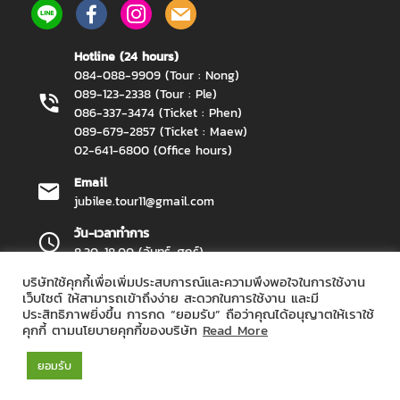
Hotline (24 hours)
084-088-9909 (Tour : Nong)
089-123-2338 (Tour : Ple)
086-337-3474 (Ticket : Phen)
089-679-2857 (Ticket : Maew)
02-641-6800 (Office hours)
Email
jubilee.tour11@gmail.com
วัน-เวลาทำการ
8.30-18.00 (จันทร์-ศุกร์)
บริษัทใช้คุกกี้เพื่อเพิ่มประสบการณ์และความพึงพอใจในการใช้งาน
เว็บไซต์ ให้สามารถเข้าถึงง่าย สะดวกในการใช้งาน และมี
ประสิทธิภาพยิ่งขึ้น การกด “ยอมรับ” ถือว่าคุณได้อนุญาตให้เราใช้
Jubilee Travel Copyright 2026.
All Rights Reserved.
คุกกี้ ตามนโยบายคุกกี้ของบริษัท
Read More
ยอมรับ
Powered by