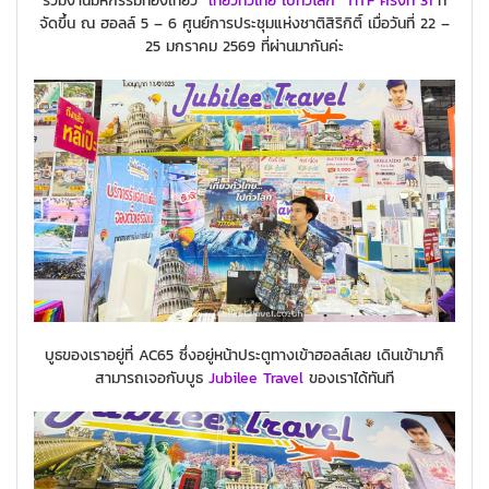
ร่วมงานมหกรรมท่องเที่ยว
“เที่ยวทั่วไทย ไปทั่วโลก” TITF ครั้งที่ 31
ที่
จัดขึ้น ณ ฮอลล์ 5 – 6 ศูนย์การประชุมแห่งชาติสิริกิติ์ เมื่อวันที่ 22 –
25 มกราคม 2569 ที่ผ่านมากันค่ะ
บูธของเราอยู่ที่ AC65 ซึ่งอยู่หน้าประตูทางเข้าฮอลล์เลย เดินเข้ามาก็
สามารถเจอกับบูธ
Jubilee Travel
ของเราได้ทันที