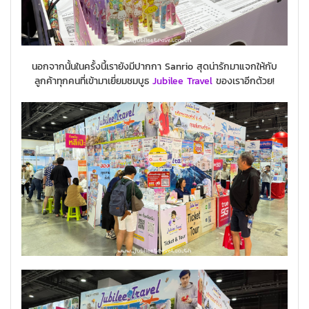
นอกจากนั้นในครั้งนี้เรายังมีปากกา Sanrio สุดน่ารักมาแจกให้กับ
ลูกค้าทุกคนที่เข้ามาเยี่ยมชมบูธ
Jubilee Travel
ของเราอีกด้วย!