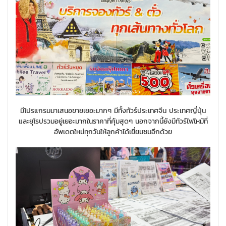
มีโปรแกรมมาเสนอขายเยอะมากๆ มีทั้งทัวร์ประเทศจีน ประเทศญี่ปุ่น
และยุโรปรวมอยู่เยอะมากในราคาที่คุ้มสุดๆ นอกจากนี้ยังมีทัวร์ไฟไหม้ที่
อัพเดตใหม่ทุกวันให้ลูกค้าได้เยี่ยมชมอีกด้วย