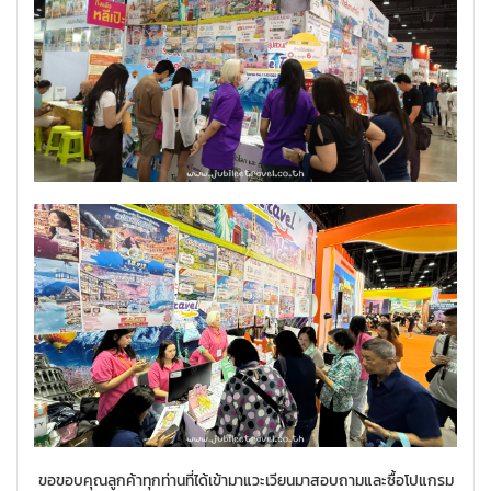
ขอขอบคุณลูกค้าทุกท่านที่ได้เข้ามาแวะเวียนมาสอบถามและซื้อโปแกรม