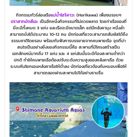
กิจกรรมทัวร์ล่องเรือ
แม่น้ำโฮริคาวะ
(Horikawa) เพื่อชมรอบๆ
ปราสาทมัตสึเอะ
เป็นอีกหนึ่งกิจกรรมที่ไม่ควรพลาด โดยท่าเรือของที่
นี่จะมีทั้งหมด 3 แห่ง และเรือจะมีขนาดเล็ก แต่มีหลังคามุง หนึ่งลำ
สามารถนั่งได้ประมาณ 10-12 คน นักท่องเที่ยวจะสามารถสัมผัสได้ถึง
ธรรมชาติโดยรอบ พร้อมกับฟังการบรรยายจากคนพายเรือ จุดที่น่า
สนใจเป็นอย่างยิ่งของกิจกรรมนี้คือ สะพานที่มีโครงสร้างเป็น
เอกลักษณ์มากถึง 17 แห่ง และ 4 แห่งในนั้นจะมีท้องสะพานต่ำกว่า
ปกติ ทำให้คนพายเรือต้องปรับระดับความสูงของหลังคาเรือ ด้วย
ระบบคันโยกเอนหลังคาเรือให้ต่ำลง นักท่องเที่ยวต้องก้มหมอบเพื่อให้
สามารถลอดผ่านสะพานไปได้อย่างราบรื่น