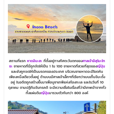
สถานที่แรก
หาดอินะสะ
ที่ตั้งอยู่ทางทิศตะวันตกของ
ศาลเจ้าอิสุโมะไท
ชะ
ชายหาดที่นี่ถูกจัดให้เป็น 1 ใน 100 ชายหาดที่สวยที่สุดของ
ญี่ปุ่น
และยังถูกจดให้เป็นมรดกของประเทศ บริเวณชายหาดจะมีโขดหิน
เพียงหนึ่งเดียวตั้งอยู่ ด้านบนมีศาลเจ้าเล็กๆที่เรียกว่าเบนเท็นจิมะตั้ง
อยู่ ในอดีตถูกสร้างขึ้นมาเพื่อบูชาเทพีแห่งท้องทะเล และในวันที่ 10
ตุลาคม ตามปฏิทินจันทรคติ จะมีความเชื่อในเรื่องที่ว่ามีเทพเจ้าจากทั่ว
ทั้งแผ่นดิน
ญี่ปุ่น
มารวมตัวกันกว่า 800 องค์