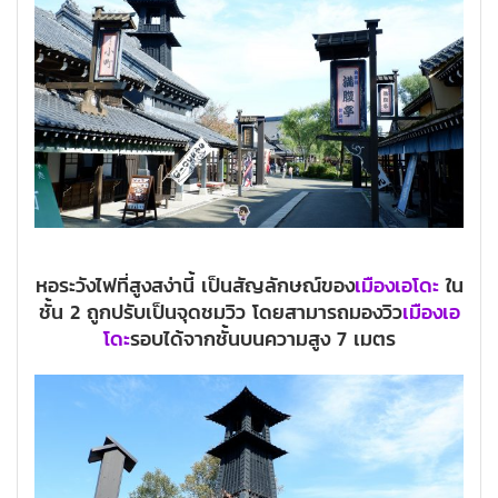
หอระวังไฟที่สูงสง่านี้ เป็นสัญลักษณ์ของ
เมืองเอโดะ
ใน
ชั้น 2 ถูกปรับเป็นจุดชมวิว โดยสามารถมองวิว
เมืองเอ
โดะ
รอบได้จากชั้นบนความสูง 7 เมตร