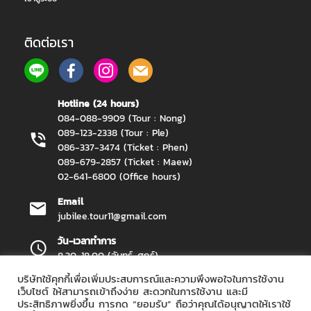
ติดต่อเรา
Hotline (24 hours)
084-088-9909 (Tour : Nong)
089-123-2338 (Tour : Ple)
086-337-3474 (Ticket : Phen)
089-679-2857 (Ticket : Maew)
02-641-6800 (Office hours)
Email
jubilee.tour11@gmail.com
วัน-เวลาทำการ
8.30-18.00 (จันทร์-ศุกร์)
บริษัทใช้คุกกี้เพื่อเพิ่มประสบการณ์และความพึงพอใจในการใช้งาน
เว็บไซต์ ให้สามารถเข้าถึงง่าย สะดวกในการใช้งาน และมี
ประสิทธิภาพยิ่งขึ้น การกด “ยอมรับ” ถือว่าคุณได้อนุญาตให้เราใช้
Jubilee Travel Copyright 2026.
All Rights Reserved.