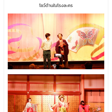
โชว์ด้านในโรงละคร