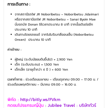
การเดินทาง :
จากสถานีรถไฟ JR Noboribetsu – Noboribetsu Jidaimari
หรือจากสถานีรถไฟ JR Noboribetsu – Sanai Byoin Mae
นั่งรถบัส Donan ใช้เวลาประมาณ 8 นาที จากนั้นเดินต่ออีก
ประมาณ 10 นาที
เดินทางโดยรถยนต์ จากโนโบริเบทสึออนเซ็น (Noboribetsu
Onsen) ประมาณ 10 นาที
ค่าเข้าชม :
ผู้ใหญ่ (ระดับมัธยมต้นขึ้นไป) = 2,900 Yen
เด็ก (ระดับประถม) = 1,500 Yen
เด็กเล็ก (อายุต่ำกว่า 4 ปี ) = 600 Yen
เวลาทำการ :
ช่วงเดือนเมษายน – เดือนตุลาคม 09.00 – 17.00 น. /
ช่วงเดือนพฤศจิกายน – มีนาคม 09.00 – 16.00 น.
พิกัด :
http://bitly.ws/FVkm
กดชมโปรแกรมญี่ปุ่น
:
Jubilee Travel : บริษัททัวร์