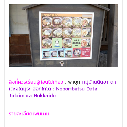
สิ่งที่ควรเรียนรู้ก่อนไปเที่ยว
: พาบุก
หมู่บ้านนินจา ดา
เตะจิไดมุระ
ฮอกไกโด
:
Noboribetsu Date
Jidaimura
Hokkaido
รายละเอียดเพิ่มเติม