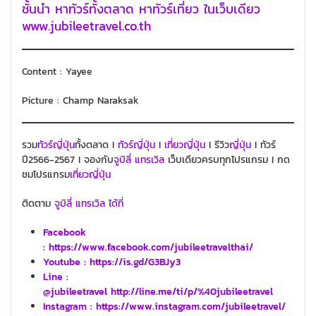
ชั้นนำ หาทัวร์ทั้งตลาด หาทัวร์เที่ยว ในเว็บเดียว
www.jubileetravel.co.th
Content : Yayee
Picture : Champ Naraksak
รวม
ทัวร์ญี่ปุ่น
ทั้งตลาด I
ทัวร์ญี่ปุ่น
I
เที่ยวญี่ปุ่น
I รีวิว
ญี่ปุ่น
I ทัวร์
ปี2566-2567 I จองกับ
จูบิลี่ แทรเวิล
เว็บเดียวครบทุกโปรแกรม I กด
ชมโปรแกรม
เที่ยวญี่ปุ่น
ติดตาม
จูบิลี่ แทรเวิล ได้ที่
Facebook
: https://www.facebook.com/jubileetravelthai/
Youtube :
https://is.gd/G3BJy3
Line :
@jubileetravel http://line.me/ti/p/%40jubileetravel
Instagram : https://www.instagram.com/jubileetravel/