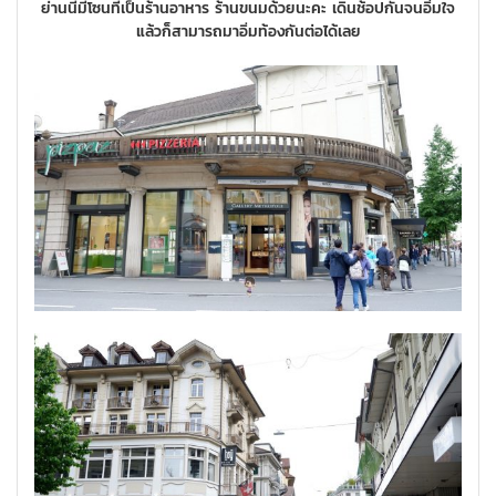
ย่านนี้มีโซนที่เป็นร้านอาหาร ร้านขนมด้วยนะคะ เดินช้อปกันจนอิ่มใจ
แล้วก็สามารถมาอิ่มท้องกันต่อได้เลย