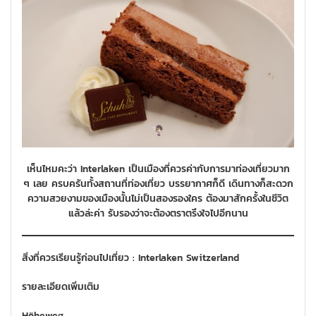
เห็นไหมคะว่า Interlaken เป็นเมืองที่ควรค่ากับการมาท่องเที่ยวมาก
ๆ เลย ครบครันทั้งสถานที่ท่องเที่ยว บรรยากาศก็ดี เดินทางก็สะดวก
ความสวยงามของเมืองนั้นไม่เป็นสองรองใคร ต้องมาสักครั้งในชีวิต
แล้วล่ะค่า รับรองว่าจะต้องตราตรึงใจไปอีกนาน
สิ่งที่ควรเรียนรู้ก่อนไปเที่ยว
: Interlaken
Switzerland
รายละเอียดเพิ่มเติม
Höheweg