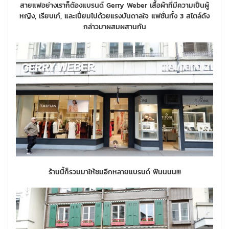
สายแฟอย่างเราก็ต้องแบรนด์ Gerry Weber เสื้อผ้าที่มีความเป็นผู้
หญิง, เรียบเก๋, และเปี่ยมไปด้วยแรงบันดาลใจ แฟชั่นทั้ง 3 สไตล์ดัง
กล่าวมาผสมผสานกัน
ร้านนี้ก็รวมมาให้ชมอีกหลายแบรนด์ ฟินนนน!!!