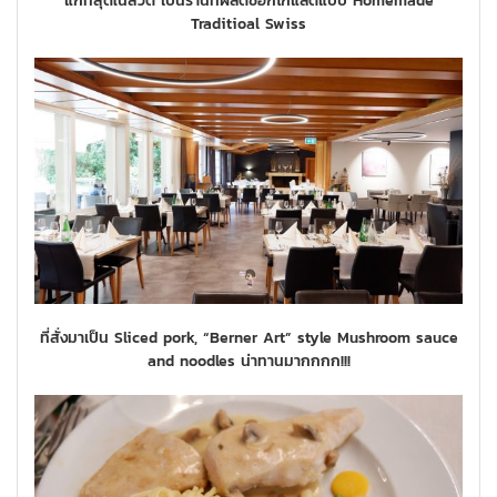
แก่ที่สุดในสวิต เป็นร้านที่ผลิตช็อกโกแลตแบบ Homemade
Traditioal Swiss
ที่สั่งมาเป็น Sliced pork, “Berner Art” style Mushroom sauce
and noodles น่าทานมากกกก!!!