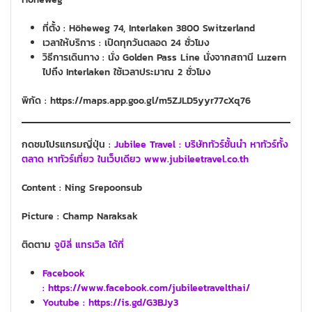
ที่ตั้ง : Höheweg 74, Interlaken 3800 Switzerland
เวลาให้บริการ : เปิดทุกวันตลอด 24 ชั่วโมง
วิธีการเดินทาง : นั่ง Golden Pass Line นั่งจากสถานี Luzern
ไปถึง Interlaken ใช้เวลาประมาณ 2 ชั่วโมง
พิกัด : https://maps.app.goo.gl/m5ZJLD5yyr77cXq76
กดชมโปรแกรมญี่ปุ่น :
Jubilee Travel : บริษัททัวร์ชั้นนำ หาทัวร์ทั้ง
ตลาด หาทัวร์เที่ยว ในเว็บเดียว www.jubileetravel.co.th
Content : Ning Srepoonsub
Picture : Champ Naraksak
ติดตาม
จูบิลี่ แทรเวิล ได้ที่
Facebook
: https://www.facebook.com/jubileetravelthai/
Youtube :
https://is.gd/G3BJy3