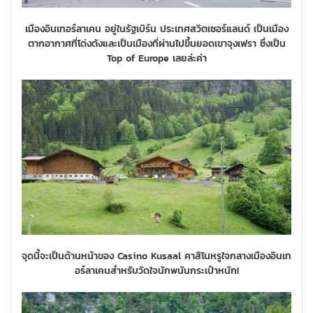
เมืองอินเทอร์ลาเคน อยู่ในรัฐเบิร์น ประเทศสวิตเซอร์แลนด์ เป็นเมือง
ตากอากาศที่โด่งดังและเป็นเมืองที่ผ่านไปขึ้นยอดเขาจุงเฟรา ซึ่งเป็น
Top of Europe เลยล่ะค่า
จุดนี้จะเป็นด้านหน้าของ Casino Kusaal คาสิโนหรูใจกลางเมืองอินเท
อร์ลาเคนสำหรับวัดใจนักพนันกระเป๋าหนัก!