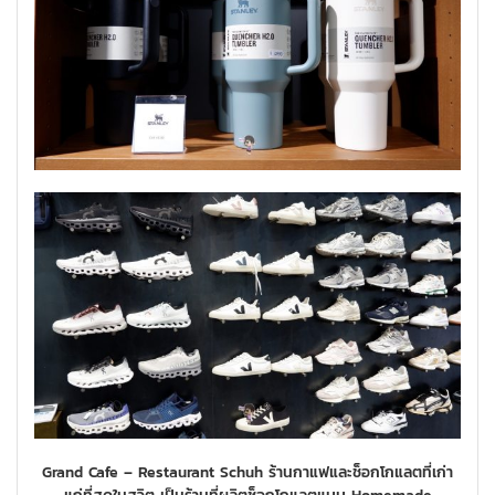
Grand Cafe – Restaurant Schuh ร้านกาแฟและช็อกโกแลตที่เก่า