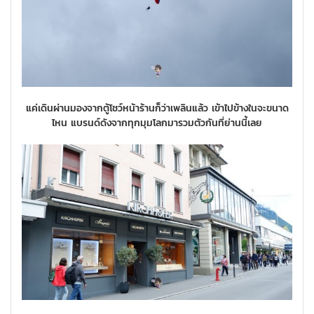
แค่เดินผ่านมองจากตู้โชว์หน้าร้านก็ว่าเพลินแล้ว เข้าไปข้างในจะขนาด
ไหน แบรนด์ดังจากทุกมุมโลกมารวมตัวกันที่ย่านนี้เลย