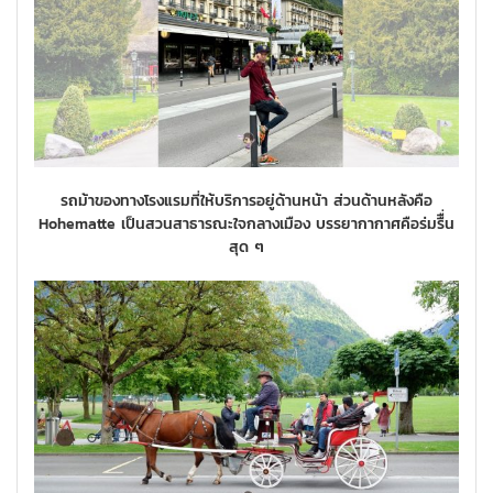
รถม้าของทางโรงแรมที่ให้บริการอยู่ด้านหน้า ส่วนด้านหลังคือ
Hohematte เป็นสวนสาธารณะใจกลางเมือง บรรยากากาศคือร่มรืื่น
สุด ๆ