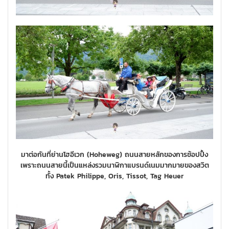
มาต่อกันที่ย่านโฮอีเวก (Hoheweg) ถนนสายหลักของการช้อปปิ้ง
เพราะถนนสายนี้เป็นแหล่งรวมนาฬิกาแบรนด์เนมมากมายของสวิต
ทั้ง Patek Philippe, Oris, Tissot, Tag Heuer