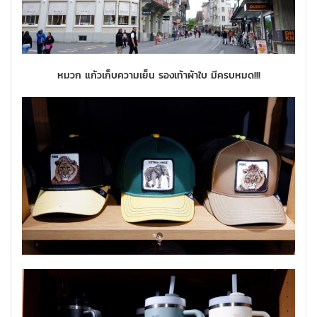
หมวก แก้วเก็บความเย็น รองเท้าผ้าใบ มีครบหมด!!!