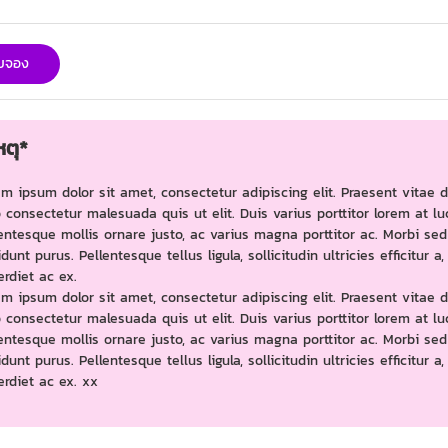
ใบจอง
ตุ*
m ipsum dolor sit amet, consectetur adipiscing elit. Praesent vitae 
 consectetur malesuada quis ut elit. Duis varius porttitor lorem at lu
entesque mollis ornare justo, ac varius magna porttitor ac. Morbi sed
idunt purus. Pellentesque tellus ligula, sollicitudin ultricies efficitur a,
rdiet ac ex.
m ipsum dolor sit amet, consectetur adipiscing elit. Praesent vitae 
 consectetur malesuada quis ut elit. Duis varius porttitor lorem at lu
entesque mollis ornare justo, ac varius magna porttitor ac. Morbi sed
idunt purus. Pellentesque tellus ligula, sollicitudin ultricies efficitur a,
rdiet ac ex. xx