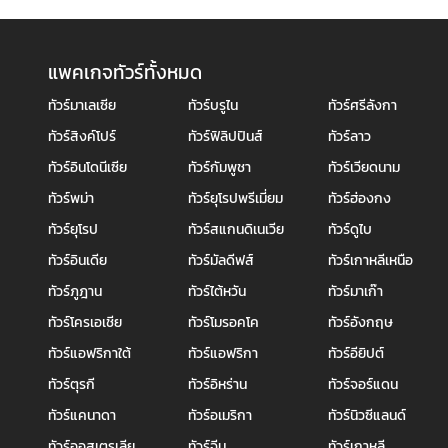
แพคเกจทัวร์ทั้งหมด
ทัวร์มาเลเซีย
ทัวร์บรูไน
ทัวร์ศรีลังกา
ทัวร์สิงค์โปร์
ทัวร์ฟิลิปปินส์
ทัวร์ลาว
ทัวร์อินโดนีเซีย
ทัวร์กัมพูชา
ทัวร์เวียดนาม
ทัวร์พม่า
ทัวร์ยุโรปพรีเมี่ยม
ทัวร์ฮ่องกง
ทัวร์ยุโรป
ทัวร์สแกนดิเนเวีย
ทัวร์ดูไบ
ทัวร์อินเดีย
ทัวร์มัลดีฟส์
ทัวร์เกาหลีเหนือ
ทัวร์ภูฎาน
ทัวร์ไต้หวัน
ทัวร์มาเก๊า
ทัวร์โครเอเชีย
ทัวร์โมรอคโค
ทัวร์อังกฤษ
ทัวร์แอฟริกาใต้
ทัวร์แอฟริกา
ทัวร์อียิปต์
ทัวร์ตุรกี
ทัวร์อิหร่าน
ทัวร์จอร์แดน
ทัวร์แคนาดา
ทัวร์อเมริกา
ทัวร์นิวซีแลนด์
ทัวร์ออสเตรเลีย
ทัวร์จีน
ทัวร์เกาหลี