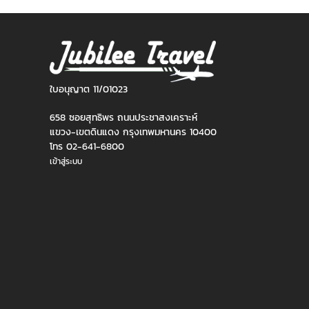
ใบอนุญาต 11/01023
658 ซอยสุทธิพร ถนนประชาสงเคราะห์
แขวง-เขตดินแดง กรุงเทพมหานคร 10400
โทร 02-641-6800
เข้าสู่ระบบ