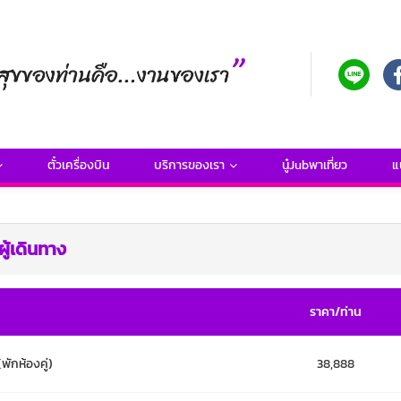
ตั๋วเครื่องบิน
บริการของเรา
นู๋Jubพาเที่ยว
แ
ู้เดินทาง
ราคา/ท่าน
(พักห้องคู่)
38,888