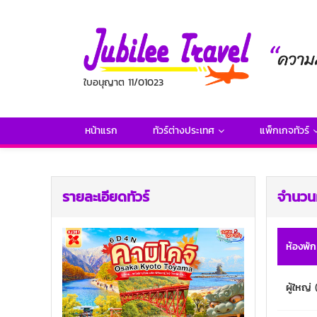
ใบอนุญาต 11/01023
หน้าแรก
ทัวร์ต่างประเทศ
แพ็กเกจทัวร์
รายละเอียดทัวร์
จำนวนผ
ห้องพัก
ผู้ใหญ่