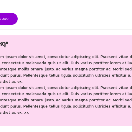
ใบจอง
ตุ*
m ipsum dolor sit amet, consectetur adipiscing elit. Praesent vitae 
 consectetur malesuada quis ut elit. Duis varius porttitor lorem at lu
entesque mollis ornare justo, ac varius magna porttitor ac. Morbi sed
idunt purus. Pellentesque tellus ligula, sollicitudin ultricies efficitur a,
rdiet ac ex.
m ipsum dolor sit amet, consectetur adipiscing elit. Praesent vitae 
 consectetur malesuada quis ut elit. Duis varius porttitor lorem at lu
entesque mollis ornare justo, ac varius magna porttitor ac. Morbi sed
idunt purus. Pellentesque tellus ligula, sollicitudin ultricies efficitur a,
rdiet ac ex. xx