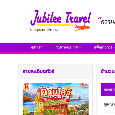
ใบอนุญาต 11/01023
หน้าแรก
ทัวร์ต่างประเทศ
แพ็กเกจทัวร์
รายละเอียดทัวร์
จำนวนผ
ห้องพัก
ผู้ใหญ่