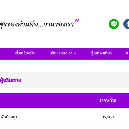
ตั๋วเครื่องบิน
บริการของเรา
นู๋Jubพาเที่ยว
แ
ู้เดินทาง
ราคา/ท่าน
(พักห้องคู่)
35,888