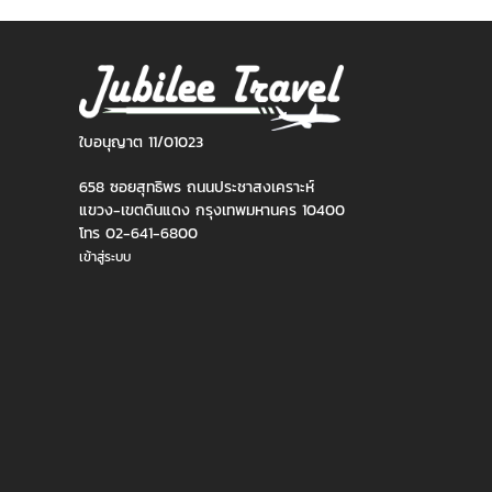
ใบอนุญาต 11/01023
658 ซอยสุทธิพร ถนนประชาสงเคราะห์
แขวง-เขตดินแดง กรุงเทพมหานคร 10400
โทร 02-641-6800
เข้าสู่ระบบ