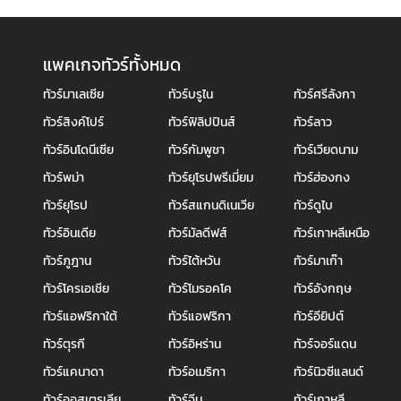
แพคเกจทัวร์ทั้งหมด
ทัวร์มาเลเซีย
ทัวร์บรูไน
ทัวร์ศรีลังกา
ทัวร์สิงค์โปร์
ทัวร์ฟิลิปปินส์
ทัวร์ลาว
ทัวร์อินโดนีเซีย
ทัวร์กัมพูชา
ทัวร์เวียดนาม
ทัวร์พม่า
ทัวร์ยุโรปพรีเมี่ยม
ทัวร์ฮ่องกง
ทัวร์ยุโรป
ทัวร์สแกนดิเนเวีย
ทัวร์ดูไบ
ทัวร์อินเดีย
ทัวร์มัลดีฟส์
ทัวร์เกาหลีเหนือ
ทัวร์ภูฎาน
ทัวร์ไต้หวัน
ทัวร์มาเก๊า
ทัวร์โครเอเชีย
ทัวร์โมรอคโค
ทัวร์อังกฤษ
ทัวร์แอฟริกาใต้
ทัวร์แอฟริกา
ทัวร์อียิปต์
ทัวร์ตุรกี
ทัวร์อิหร่าน
ทัวร์จอร์แดน
ทัวร์แคนาดา
ทัวร์อเมริกา
ทัวร์นิวซีแลนด์
ทัวร์ออสเตรเลีย
ทัวร์จีน
ทัวร์เกาหลี