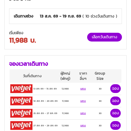
เดินทางช่วง
13 ส.ค. 69 - 19 ก.ย. 69
( 10 ช่วงวันเดินทาง )
เริ่มเพียง
เลือกวันเดินทาง
11,988
บ.
จองเวลาเดินทาง
ผู้ใหญ่
ราคา
Group
วันที่เดินทาง
(พักคู่)
อื่นๆ
Size
จอง
13 ส.ค. 69
-
15 ส.ค. 69
12,988
แสดง
30
จอง
18 ส.ค. 69
-
20 ส.ค. 69
11,988
แสดง
30
จอง
25 ส.ค. 69
-
27 ส.ค. 69
11,988
แสดง
30
จอง
27 ส.ค. 69
-
29 ส.ค. 69
12,988
แสดง
30