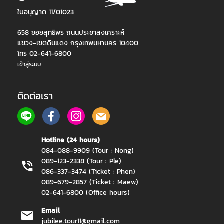
ใบอนุญาต 11/01023
658 ซอยสุทธิพร ถนนประชาสงเคราะห์
แขวง-เขตดินแดง กรุงเทพมหานคร 10400
โทร 02-641-6800
เข้าสู่ระบบ
ติดต่อเรา
Hotline (24 hours)
084-088-9909 (Tour : Nong)
089-123-2338 (Tour : Ple)
086-337-3474 (Ticket : Phen)
089-679-2857 (Ticket : Maew)
02-641-6800 (Office hours)
Email
jubilee.tour11@gmail.com