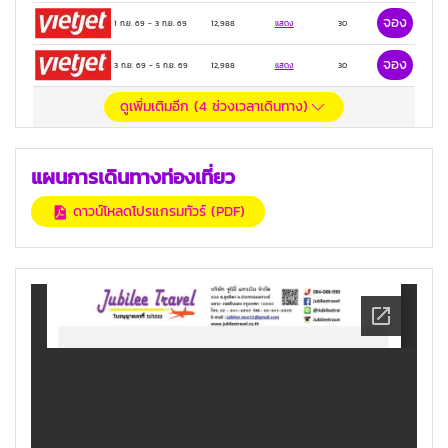
จอง
1 ก.ย. 69
-
3 ก.ย. 69
12,988
แสดง
30
จอง
3 ก.ย. 69
-
5 ก.ย. 69
12,988
แสดง
30
ดูเพิ่มเติมอีก (
4
ช่วงเวลาเดินทาง)
แผนการเดินทางท่องเที่ยว
ดาวน์โหลดโปรแกรมทัวร์ (PDF)