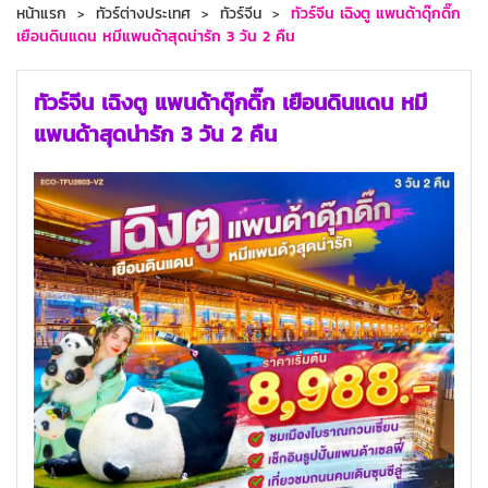
หน้าแรก
ทัวร์ต่างประเทศ
ทัวร์จีน
ทัวร์จีน เฉิงตู แพนด้าดุ๊กดิ๊ก
เยือนดินแดน หมีแพนด้าสุดน่ารัก 3 วัน 2 คืน
ทัวร์จีน เฉิงตู แพนด้าดุ๊กดิ๊ก เยือนดินแดน หมี
แพนด้าสุดน่ารัก 3 วัน 2 คืน