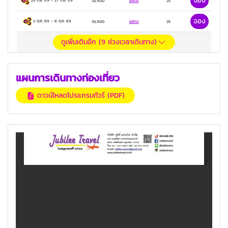
จอง
23 ก.ย. 69
-
27 ก.ย. 69
33,900
แสดง
25
จอง
2 ต.ค. 69
-
6 ต.ค. 69
33,900
แสดง
25
ดูเพิ่มเติมอีก (
9
ช่วงเวลาเดินทาง)
แผนการเดินทางท่องเที่ยว
ดาวน์โหลดโปรแกรมทัวร์ (PDF)