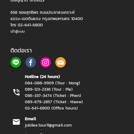
ใบอนุญาต 11/01023
658 ซอยสุทธิพร ถนนประชาสงเคราะห์
แขวง-เขตดินแดง กรุงเทพมหานคร 10400
โทร 02-641-6800
เข้าสู่ระบบ
ติดต่อเรา
Hotline (24 hours)
084-088-9909 (Tour : Nong)
089-123-2338 (Tour : Ple)
086-337-3474 (Ticket : Phen)
089-679-2857 (Ticket : Maew)
02-641-6800 (Office hours)
Email
jubilee.tour11@gmail.com