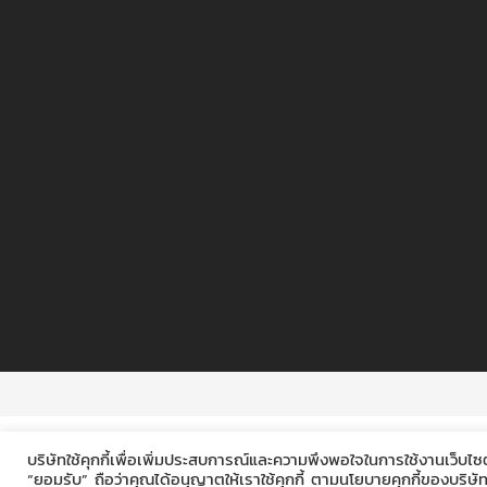
บริษัทใช้คุกกี้เพื่อเพิ่มประสบการณ์และความพึงพอใจในการใช้งานเว็บไซ
“ยอมรับ” ถือว่าคุณได้อนุญาตให้เราใช้คุกกี้ ตามนโยบายคุกกี้ของบริษ