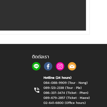
ติดต่อเรา
Hotline (24 hours)
084-088-9909 (Tour : Nong)
089-123-2338 (Tour : Ple)
086-337-3474 (Ticket : Phen)
089-679-2857 (Ticket : Maew)
02-641-6800 (Office hours)