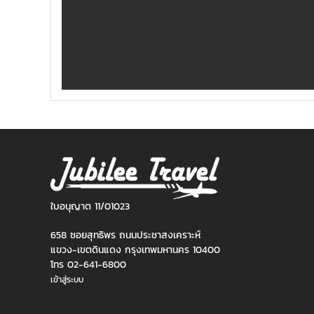
ใบอนุญาต 11/01023
658 ซอยสุทธิพร ถนนประชาสงเคราะห์
แขวง-เขตดินแดง กรุงเทพมหานคร 10400
โทร 02-641-6800
เข้าสู่ระบบ