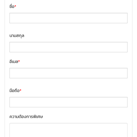
ชื่อ
*
นามสกุล
อีเมล
*
มือถือ
*
ความต้องการพิเศษ