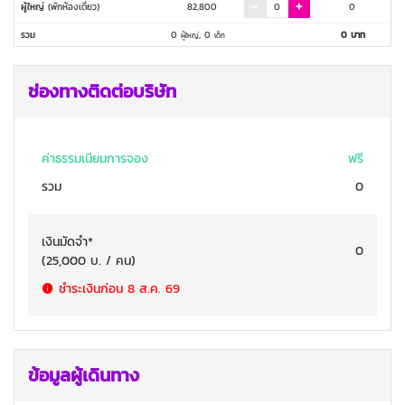
ผู้ใหญ่
(พักห้องเดี่ยว)
82,800
0
รวม
0
,
0
0
บาท
ผู้ใหญ่
เด็ก
ช่องทางติดต่อบริษัท
ค่าธรรมเนียมการจอง
ฟรี
รวม
0
เงินมัดจำ
*
0
(
25,000
บ. / คน
)
ชำระเงินก่อน
8 ส.ค. 69
ข้อมูลผู้เดินทาง