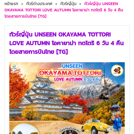
หน้าแรก
ทัวร์ต่างประเทศ
ทัวร์ญี่ปุ่น
ทัวร์ญี่ปุ่น UNSEEN
OKAYAMA TOTTORI LOVE AUTUMN โอคายาม่า ทตโตริ 6 วัน 4 คืน
โดยสายการบินไทย [TG]
ทัวร์ญี่ปุ่น UNSEEN OKAYAMA TOTTORI
LOVE AUTUMN โอคายาม่า ทตโตริ 6 วัน 4 คืน
โดยสายการบินไทย [TG]