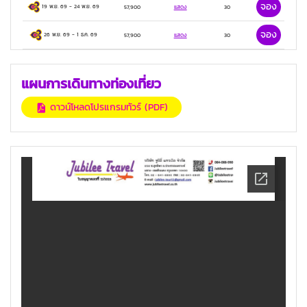
จอง
19 พ.ย. 69
-
24 พ.ย. 69
57,900
แสดง
30
จอง
26 พ.ย. 69
-
1 ธ.ค. 69
57,900
แสดง
30
แผนการเดินทางท่องเที่ยว
ดาวน์โหลดโปรแกรมทัวร์ (PDF)