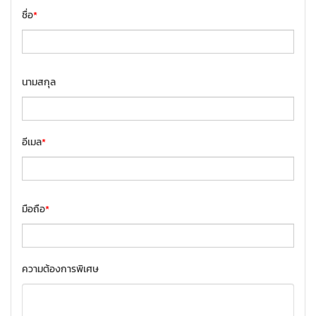
ชื่อ
*
นามสกุล
อีเมล
*
มือถือ
*
ความต้องการพิเศษ