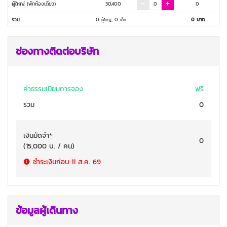
ผู้ใหญ่
(พักห้องเดี่ยว)
30,400
0
รวม
0
,
0
0
บาท
ผู้ใหญ่
เด็ก
ช่องทางติดต่อบริษัท
ค่าธรรมเนียมการจอง
ฟรี
รวม
0
เงินมัดจำ
*
0
(
15,000
บ. / คน
)
ชำระเงินก่อน
11 ส.ค. 69
ข้อมูลผู้เดินทาง