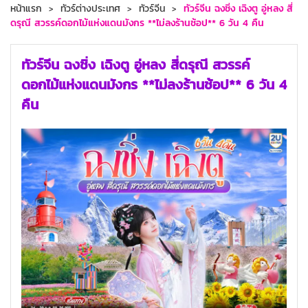
หน้าแรก
ทัวร์ต่างประเทศ
ทัวร์จีน
ทัวร์จีน ฉงชิ่ง เฉิงตู อู่หลง สี่
ดรุณี สวรรค์ดอกไม้แห่งแดนมังกร **ไม่ลงร้านช้อป** 6 วัน 4 คืน
ทัวร์จีน ฉงชิ่ง เฉิงตู อู่หลง สี่ดรุณี สวรรค์
ดอกไม้แห่งแดนมังกร **ไม่ลงร้านช้อป** 6 วัน 4
คืน