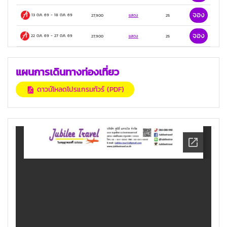
จอง
13 ต.ค. 69
-
18 ต.ค. 69
27,900
แสดง
25
จอง
22 ต.ค. 69
-
27 ต.ค. 69
27,900
แสดง
25
แผนการเดินทางท่องเที่ยว
ดาวน์โหลดโปรแกรมทัวร์ (PDF)