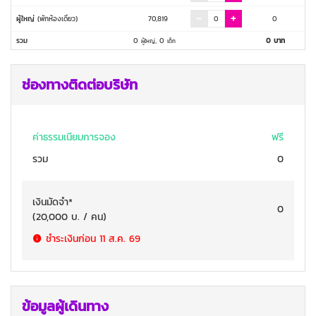
ผู้ใหญ่
(พักห้องเดี่ยว)
70,819
0
รวม
0
,
0
0
บาท
ผู้ใหญ่
เด็ก
ช่องทางติดต่อบริษัท
ค่าธรรมเนียมการจอง
ฟรี
รวม
0
เงินมัดจำ
*
0
(
20,000
บ. / คน
)
ชำระเงินก่อน
11 ส.ค. 69
ข้อมูลผู้เดินทาง