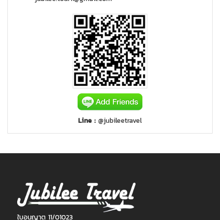
Line :
@jubileetravel
ใบอนุญาต 11/01023