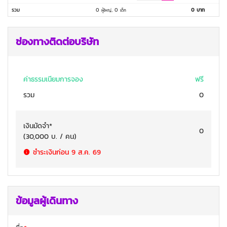
รวม
0
,
0
0
บาท
ผู้ใหญ่
เด็ก
ช่องทางติดต่อบริษัท
ค่าธรรมเนียมการจอง
ฟรี
รวม
0
เงินมัดจำ
*
0
(
30,000
บ. / คน
)
ชำระเงินก่อน
9 ส.ค. 69
ข้อมูลผู้เดินทาง