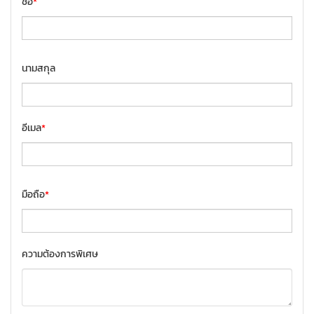
ชื่อ
*
นามสกุล
อีเมล
*
มือถือ
*
ความต้องการพิเศษ