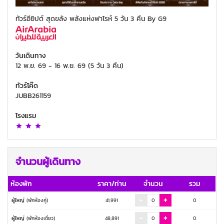
ทัวร์อียิปต์ สุดขลัง พลังแห่งฟาโรห์ 5 วัน 3 คืน By G9
วันเดินทาง
12 พ.ย. 69
-
16 พ.ย. 69
(
5 วัน 3 คืน
)
ทัวร์โค๊ด
JUBB261159
โรงแรม
จำนวนผู้เดินทาง
ห้องพัก
ราคา/ท่าน
จำนวน
รวม
ผู้ใหญ่
(พักห้องคู่)
41,991
0
ผู้ใหญ่
(พักห้องเดี่ยว)
48,891
0