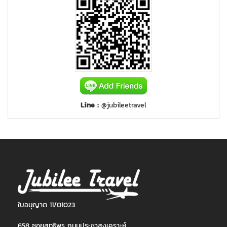
Line :
@jubileetravel
ใบอนุญาต 11/01023
658 ซอยสุทธิพร ถนนประชาสงเคราะห์