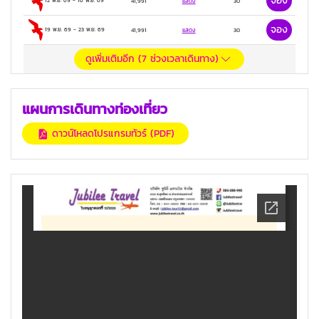
จอง
12 พ.ย. 69
-
16 พ.ย. 69
41,991
แสดง
30
จอง
19 พ.ย. 69
-
23 พ.ย. 69
41,991
แสดง
30
ดูเพิ่มเติมอีก (
7
ช่วงเวลาเดินทาง)
แผนการเดินทางท่องเที่ยว
ดาวน์โหลดโปรแกรมทัวร์ (PDF)