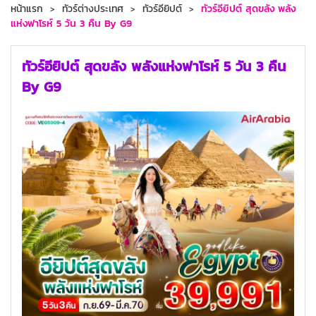
หน้าแรก
ทัวร์ต่างประเทศ
ทัวร์อียิปต์
ทัวร์อียิปต์ สุดขลัง พลัง
แห่งฟาโรห์ 5 วัน 3 คืน By G9
ทัวร์อียิปต์ สุดขลัง พลังแห่งฟาโรห์ 5 วัน 3 คืน
By G9