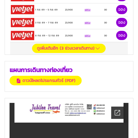
จอง
1 ก.ย. 69
-
5 ก.ย. 69
23,900
แสดง
30
จอง
3 ก.ย. 69
-
7 ก.ย. 69
23,900
แสดง
30
จอง
8 ก.ย. 69
-
12 ก.ย. 69
23,900
แสดง
30
ดูเพิ่มเติมอีก (
3
ช่วงเวลาเดินทาง)
แผนการเดินทางท่องเที่ยว
ดาวน์โหลดโปรแกรมทัวร์ (PDF)