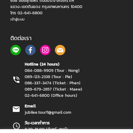
658 ซอยสุทธิพร ถนนประชาสงเคราะห์
แขวง-เขตดินแดง กรุงเทพมหานคร 10400
โทร 02-641-6800
เข้าสู่ระบบ
ติดต่อเรา
Hotline (24 hours)
084-088-9909 (Tour : Nong)
089-123-2338 (Tour : Ple)
086-337-3474 (Ticket : Phen)
089-679-2857 (Ticket : Maew)
02-641-6800 (Office hours)
Email
jubilee.tour11@gmail.com
วัน-เวลาทำการ
8.30-18.00 (จันทร์-ศุกร์)