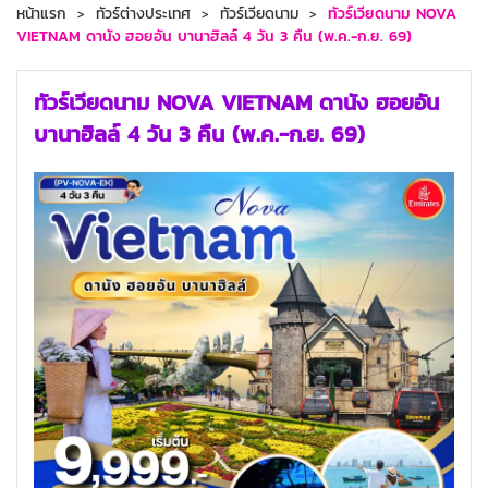
หน้าแรก
ทัวร์ต่างประเทศ
ทัวร์เวียดนาม
ทัวร์เวียดนาม NOVA
VIETNAM ดานัง ฮอยอัน บานาฮิลล์ 4 วัน 3 คืน (พ.ค.-ก.ย. 69)
ทัวร์เวียดนาม NOVA VIETNAM ดานัง ฮอยอัน
บานาฮิลล์ 4 วัน 3 คืน (พ.ค.-ก.ย. 69)